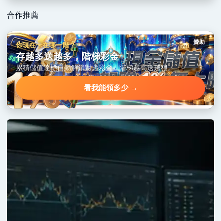
合作推薦
贊助
你現在卡在哪一階？
存越多送越多，階梯彩金
累積儲值達標自動解鎖對應彩金，階梯越高送越狠。
看我能領多少 →