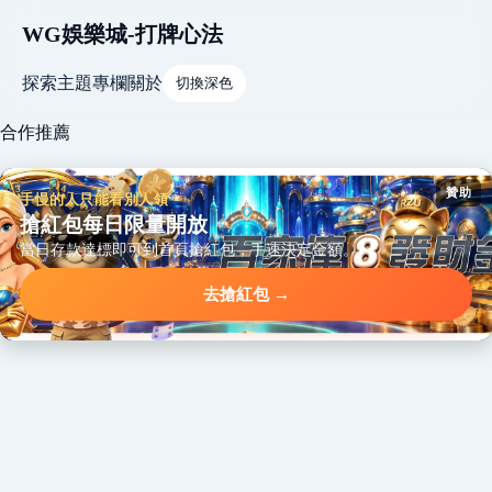
WG娛樂城-打牌心法
探索
主題
專欄
關於
切換深色
合作推薦
贊助
手慢的人只能看別人領
搶紅包每日限量開放
當日存款達標即可到首頁搶紅包，手速決定金額。
去搶紅包 →