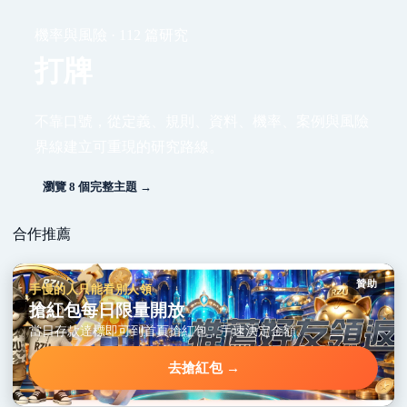
機率與風險 · 112 篇研究
打牌
不靠口號，從定義、規則、資料、機率、案例與風險
界線建立可重現的研究路線。
瀏覽 8 個完整主題 →
合作推薦
贊助
手慢的人只能看別人領
搶紅包每日限量開放
當日存款達標即可到首頁搶紅包，手速決定金額。
去搶紅包 →