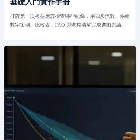
基礎入門實作手冊
打牌第一次複盤應該檢查哪些紀錄，用四步流程、兩組
數字案例、比較表、FAQ 與查核清單完成進階判讀。