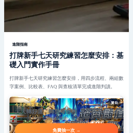
進階指南
打牌新手七天研究練習怎麼安排：基
礎入門實作手冊
打牌新手七天研究練習怎麼安排，用四步流程、兩組數
字案例、比較表、FAQ 與查核清單完成進階判讀。
贊助
今天的轉盤還沒人轉走
天天轉好運，轉盤等你抽
單筆存款 3000 就送轉盤機會，最高 2888 每天都能中。
免費抽一次 →