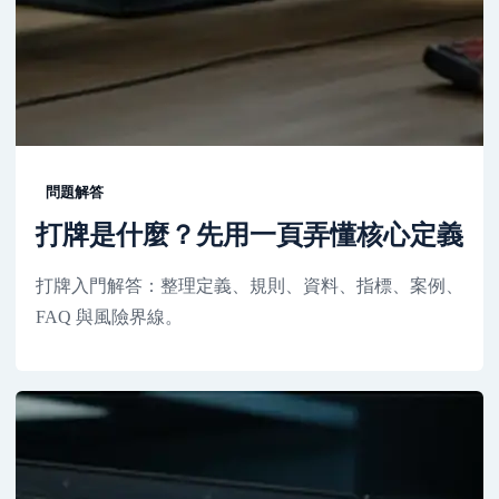
問題解答
打牌是什麼？先用一頁弄懂核心定義
打牌入門解答：整理定義、規則、資料、指標、案例、
FAQ 與風險界線。