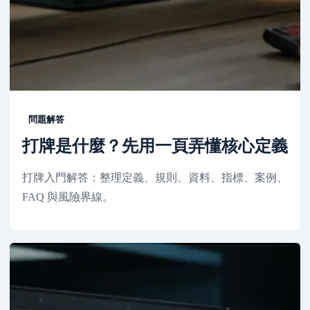
問題解答
打牌是什麼？先用一頁弄懂核心定義
打牌入門解答：整理定義、規則、資料、指標、案例、
FAQ 與風險界線。