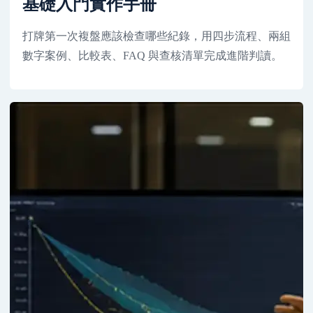
基礎入門實作手冊
打牌第一次複盤應該檢查哪些紀錄，用四步流程、兩組
數字案例、比較表、FAQ 與查核清單完成進階判讀。