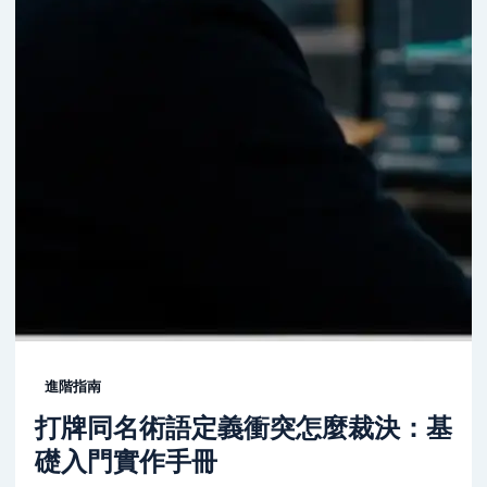
進階指南
打牌同名術語定義衝突怎麼裁決：基
礎入門實作手冊