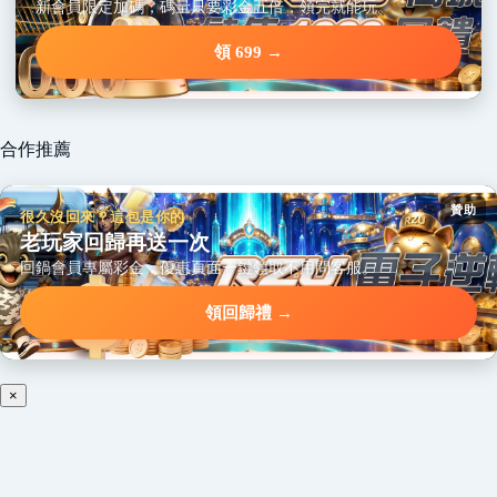
新會員限定加碼，碼量只要彩金五倍，領完就能玩。
領 699 →
合作推薦
贊助
很久沒回來？這包是你的
老玩家回歸再送一次
回鍋會員專屬彩金，優惠頁面一鍵領取不用問客服。
領回歸禮 →
×