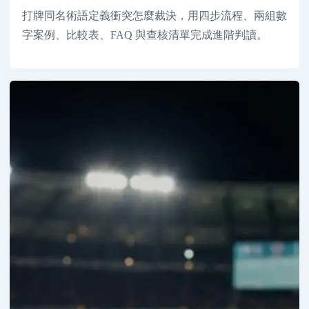
打牌同名術語定義衝突怎麼裁決，用四步流程、兩組數
字案例、比較表、FAQ 與查核清單完成進階判讀。