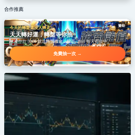
合作推薦
贊助
今天的轉盤還沒人轉走
天天轉好運，轉盤等你抽
單筆存款 3000 就送轉盤機會，最高 2888 每天都能中。
免費抽一次 →