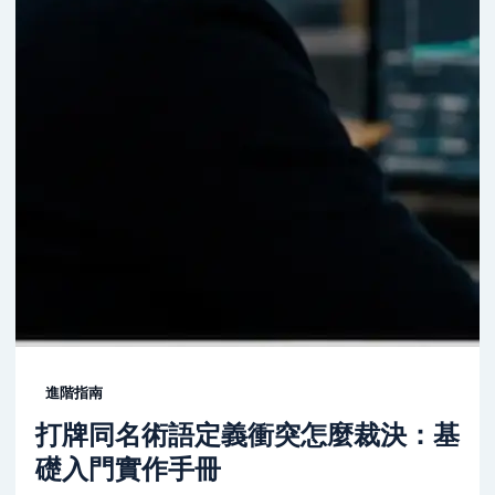
進階指南
打牌同名術語定義衝突怎麼裁決：基
礎入門實作手冊