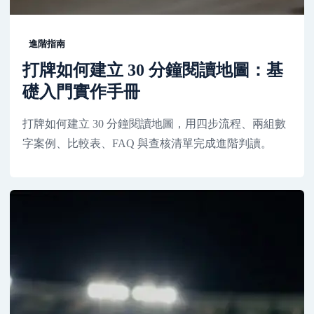
進階指南
打牌如何建立 30 分鐘閱讀地圖：基
礎入門實作手冊
打牌如何建立 30 分鐘閱讀地圖，用四步流程、兩組數
字案例、比較表、FAQ 與查核清單完成進階判讀。