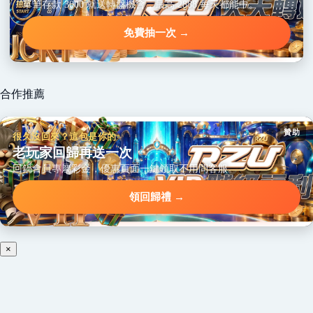
單筆存款 3000 就送轉盤機會，最高 2888 每天都能中。
免費抽一次 →
合作推薦
贊助
很久沒回來？這包是你的
老玩家回歸再送一次
回鍋會員專屬彩金，優惠頁面一鍵領取不用問客服。
領回歸禮 →
×