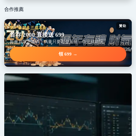
合作推薦
贊助
第一筆就多三成本金
首存 2000 直接送 699
新會員限定加碼，碼量只要彩金五倍，領完就能玩。
領 699 →