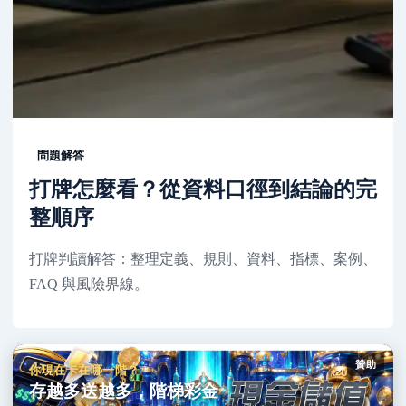
問題解答
打牌怎麼看？從資料口徑到結論的完
整順序
打牌判讀解答：整理定義、規則、資料、指標、案例、
FAQ 與風險界線。
贊助
你現在卡在哪一階？
存越多送越多，階梯彩金