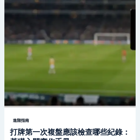
進階指南
打牌第一次複盤應該檢查哪些紀錄：