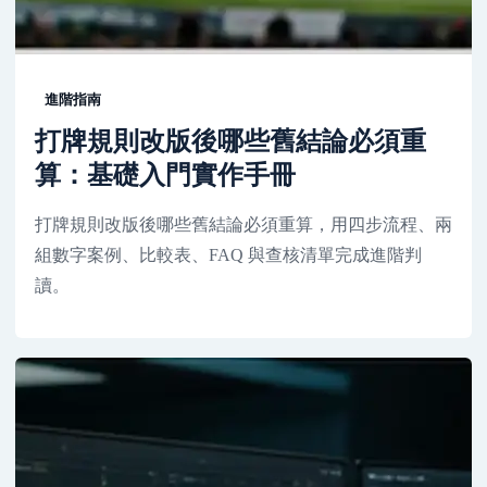
進階指南
打牌規則改版後哪些舊結論必須重
算：基礎入門實作手冊
打牌規則改版後哪些舊結論必須重算，用四步流程、兩
組數字案例、比較表、FAQ 與查核清單完成進階判
讀。