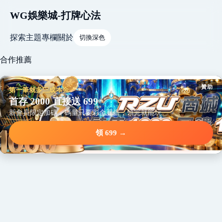
WG娛樂城-打牌心法
探索
主題
專欄
關於
切換深色
合作推薦
贊助
第一筆就多三成本金
首存 2000 直接送 699
新會員限定加碼，碼量只要彩金五倍，領完就能玩。
領 699 →