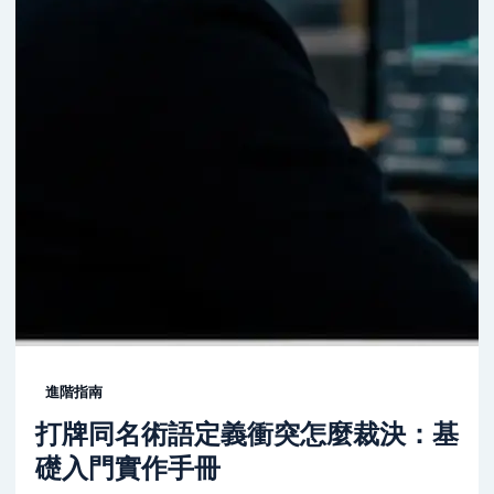
進階指南
打牌同名術語定義衝突怎麼裁決：基
礎入門實作手冊