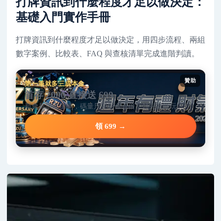
打牌資訊到什麼程度才足以做決定：
基礎入門實作手冊
打牌資訊到什麼程度才足以做決定，用四步流程、兩組
數字案例、比較表、FAQ 與查核清單完成進階判讀。
贊助
第一筆就多三成本金
首存 2000 直接送 699
新會員限定加碼，碼量只要彩金五倍，領完就能玩。
領 699 →