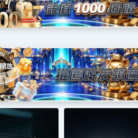
開放
頁搶紅包，手速決定金額。