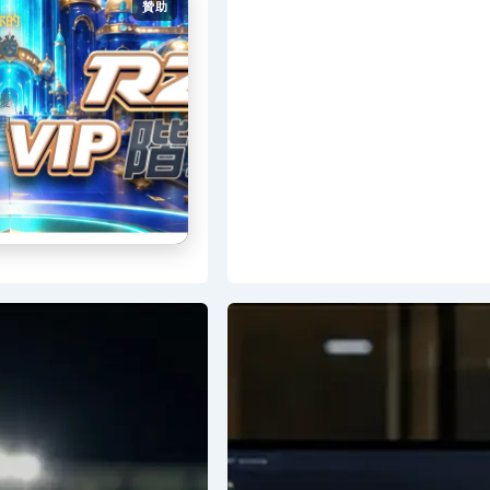
贊助
你的
送
優
問