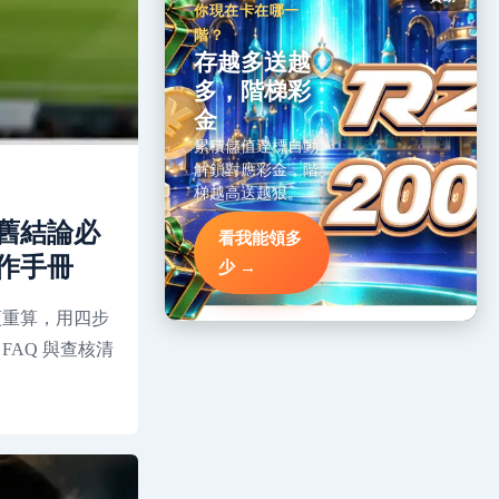
你現在卡在哪一
階？
存越多送越
多，階梯彩
金
累積儲值達標自動
解鎖對應彩金，階
梯越高送越狠。
舊結論必
看我能領多
作手冊
少 →
須重算，用四步
AQ 與查核清