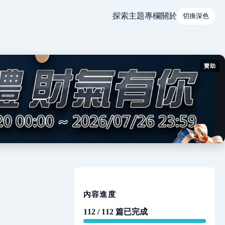
探索
主題
專欄
關於
切換深色
贊助
內容進度
112 / 112 篇已完成