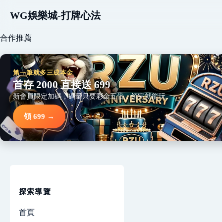
WG娛樂城-打牌心法
合作推薦
第一筆就多三成本金
首存 2000 直接送 699
新會員限定加碼，碼量只要彩金五倍，領完就能玩。
領 699 →
探索導覽
首頁