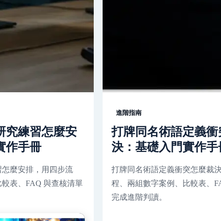
進階指南
研究練習怎麼安
打牌同名術語定義衝
實作手冊
決：基礎入門實作手
習怎麼安排，用四步流
打牌同名術語定義衝突怎麼裁
較表、FAQ 與查核清單
程、兩組數字案例、比較表、FA
完成進階判讀。