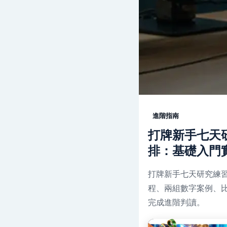
進階指南
打牌新手七天
排：基礎入門
打牌新手七天研究練
程、兩組數字案例、比
完成進階判讀。