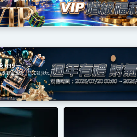
 699
只要彩金五倍，領完就能玩。