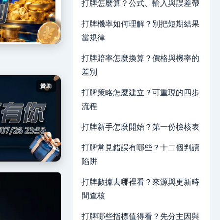
打牌怎麼算？公式、輸入與誤差帶
打牌機率如何理解？別把短期結果
當規律
打牌賠率怎麼換算？價格與機率的
差別
贊助
打牌策略怎麼建立？可重現的四步
流程
打牌新手怎麼開始？第一份檢核表
打牌常見錯誤有哪些？十二個判讀
陷阱
打牌數據去哪裡看？來源與更新時
間查核
打牌哪些指標值得看？先分主因與