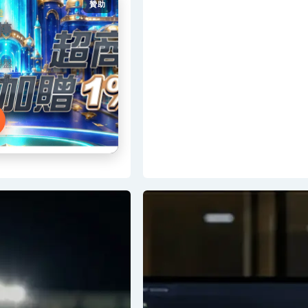
贊助
走
轉
轉盤
天都