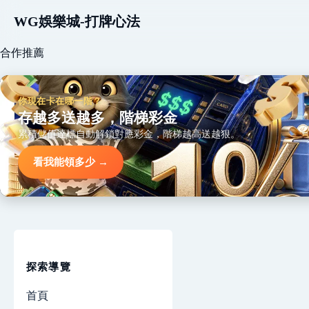
WG娛樂城-打牌心法
合作推薦
你現在卡在哪一階？
存越多送越多，階梯彩金
累積儲值達標自動解鎖對應彩金，階梯越高送越狠。
看我能領多少 →
探索導覽
首頁