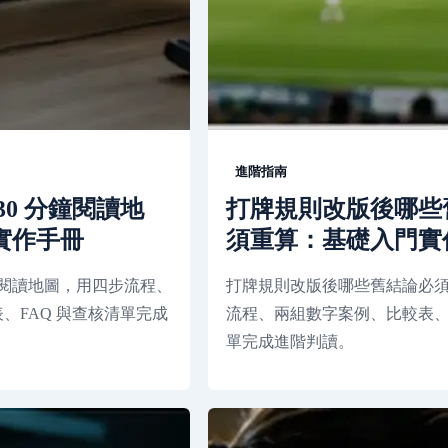
進階指南
30 分鐘閱讀地
打牌規則改版後哪些
實作手冊
須重算：基礎入門實
分鐘閱讀地圖，用四步流程、
打牌規則改版後哪些舊結論必
、FAQ 與查核清單完成
流程、兩組數字案例、比較表、F
單完成進階判讀。