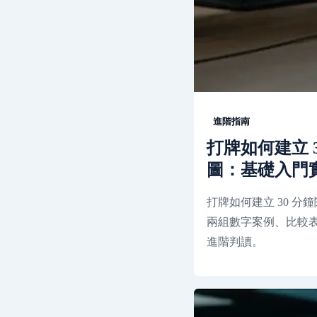
進階指南
打牌如何建立 
圖：基礎入門
打牌如何建立 30 
兩組數字案例、比較表
進階判讀。