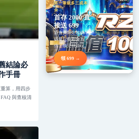
第一筆就多三成本
金
首存 2000 直
接送 699
新會員限定加碼，
碼量只要彩金五
倍，領完就能玩。
領 699 →
舊結論必
作手冊
須重算，用四步
AQ 與查核清