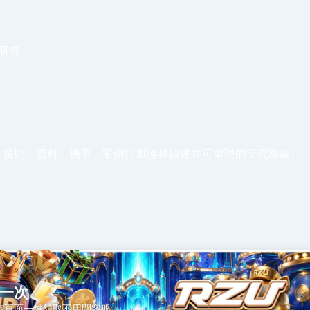
篇研究
、規則、資料、機率、案例與風險界線建立可重現的研究路線。
的
一次
惠頁面一鍵領取不用問客服。