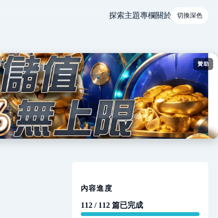
探索
主題
專欄
關於
切換深色
贊助
內容進度
112 / 112 篇已完成