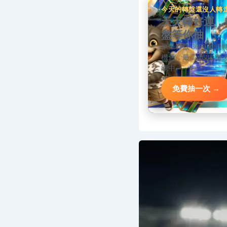
今天的轉盤還沒人轉
天天轉好運，
盤等你抽
單筆存款 3000 就送
機會，最高 2888 每
能中。
免費抽一次 →