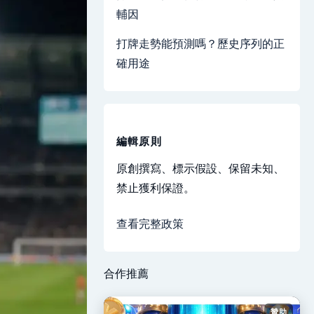
輔因
打牌走勢能預測嗎？歷史序列的正
確用途
編輯原則
原創撰寫、標示假設、保留未知、
禁止獲利保證。
查看完整政策
合作推薦
贊助