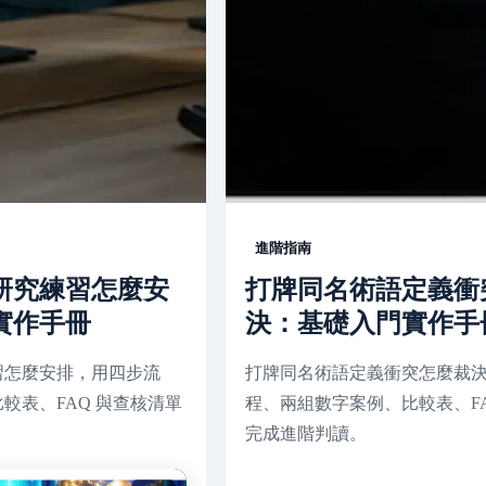
進階指南
研究練習怎麼安
打牌同名術語定義衝
實作手冊
決：基礎入門實作手
習怎麼安排，用四步流
打牌同名術語定義衝突怎麼裁
較表、FAQ 與查核清單
程、兩組數字案例、比較表、FA
完成進階判讀。