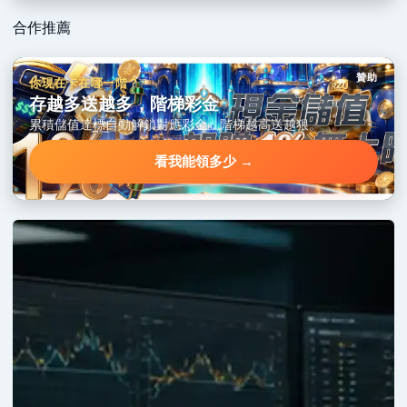
合作推薦
贊助
你現在卡在哪一階？
存越多送越多，階梯彩金
累積儲值達標自動解鎖對應彩金，階梯越高送越狠。
看我能領多少 →