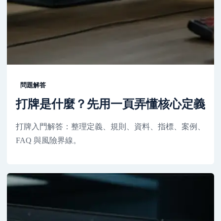
問題解答
打牌是什麼？先用一頁弄懂核心定義
打牌入門解答：整理定義、規則、資料、指標、案例、
FAQ 與風險界線。