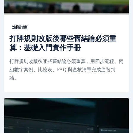
進階指南
打牌規則改版後哪些舊結論必須重
算：基礎入門實作手冊
打牌規則改版後哪些舊結論必須重算，用四步流程、兩
組數字案例、比較表、FAQ 與查核清單完成進階判
讀。