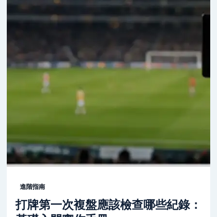
進階指南
打牌第一次複盤應該檢查哪些紀錄：