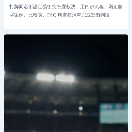
打牌同名術語定義衝突怎麼裁決，用四步流程、兩組數
字案例、比較表、FAQ 與查核清單完成進階判讀。