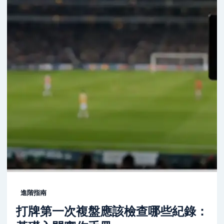
進階指南
打牌第一次複盤應該檢查哪些紀錄：