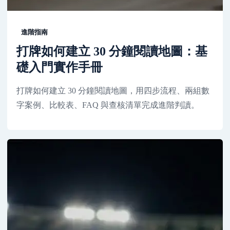
進階指南
打牌如何建立 30 分鐘閱讀地圖：基
礎入門實作手冊
打牌如何建立 30 分鐘閱讀地圖，用四步流程、兩組數
字案例、比較表、FAQ 與查核清單完成進階判讀。