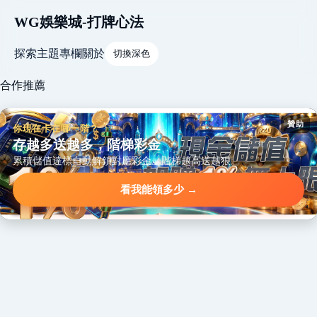
WG娛樂城-打牌心法
探索
主題
專欄
關於
切換深色
合作推薦
贊助
你現在卡在哪一階？
存越多送越多，階梯彩金
累積儲值達標自動解鎖對應彩金，階梯越高送越狠。
看我能領多少 →