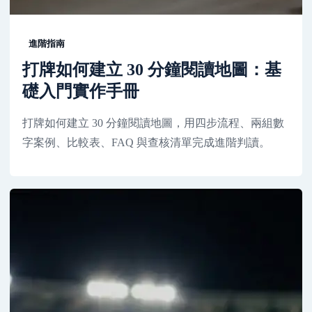
進階指南
打牌如何建立 30 分鐘閱讀地圖：基
礎入門實作手冊
打牌如何建立 30 分鐘閱讀地圖，用四步流程、兩組數
字案例、比較表、FAQ 與查核清單完成進階判讀。