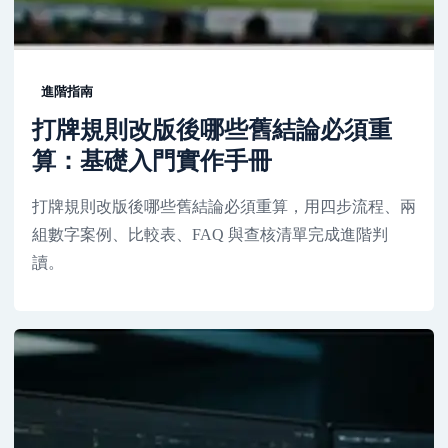
進階指南
打牌規則改版後哪些舊結論必須重
算：基礎入門實作手冊
打牌規則改版後哪些舊結論必須重算，用四步流程、兩
組數字案例、比較表、FAQ 與查核清單完成進階判
讀。