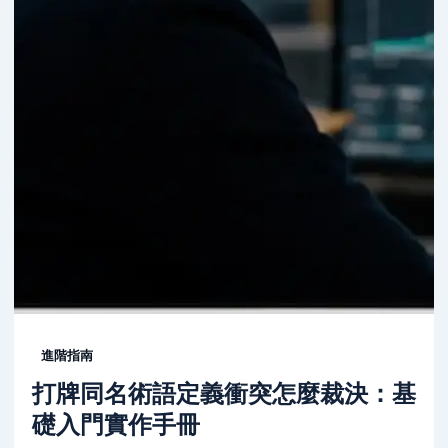
進階指南
打牌同名術語定義衝突怎麼裁決：基
礎入門實作手冊