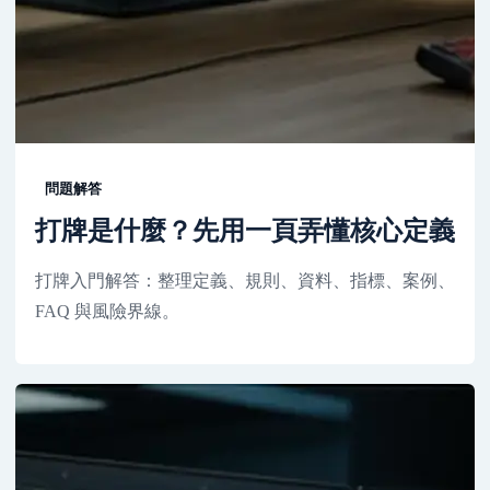
問題解答
打牌是什麼？先用一頁弄懂核心定義
打牌入門解答：整理定義、規則、資料、指標、案例、
FAQ 與風險界線。