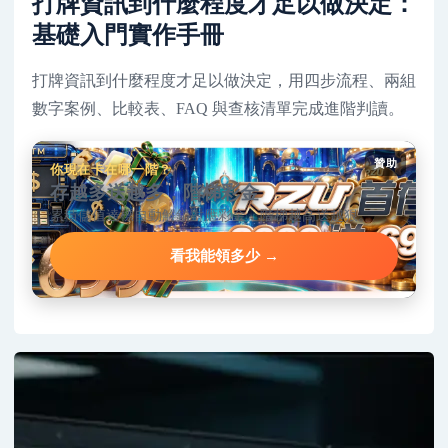
打牌資訊到什麼程度才足以做決定：
基礎入門實作手冊
打牌資訊到什麼程度才足以做決定，用四步流程、兩組
數字案例、比較表、FAQ 與查核清單完成進階判讀。
贊助
你現在卡在哪一階？
存越多送越多，階梯彩金
累積儲值達標自動解鎖對應彩金，階梯越高送越狠。
看我能領多少 →