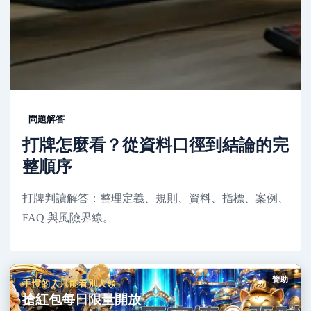
問題解答
打牌怎麼看？從資料口徑到結論的完
整順序
打牌判讀解答：整理定義、規則、資料、指標、案例、
FAQ 與風險界線。
贊助
手慢的人只能看別人領
搶紅包每日限量開放