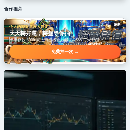
合作推薦
贊助
今天的轉盤還沒人轉走
天天轉好運，轉盤等你抽
單筆存款 3000 就送轉盤機會，最高 2888 每天都能中。
免費抽一次 →