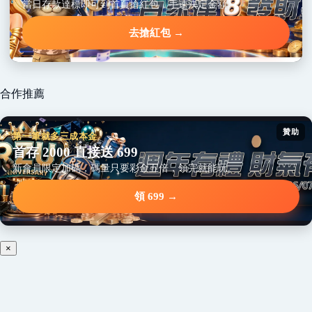
當日存款達標即可到首頁搶紅包，手速決定金額。
去搶紅包 →
合作推薦
贊助
第一筆就多三成本金
首存 2000 直接送 699
新會員限定加碼，碼量只要彩金五倍，領完就能玩。
領 699 →
×