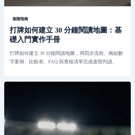
進階指南
打牌如何建立 30 分鐘閱讀地圖：基
礎入門實作手冊
打牌如何建立 30 分鐘閱讀地圖，用四步流程、兩組數
字案例、比較表、FAQ 與查核清單完成進階判讀。