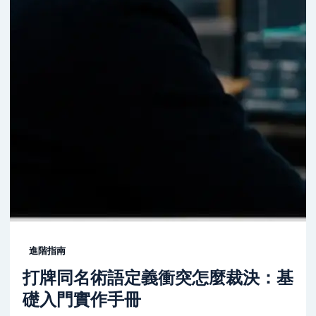
進階指南
打牌同名術語定義衝突怎麼裁決：基
礎入門實作手冊