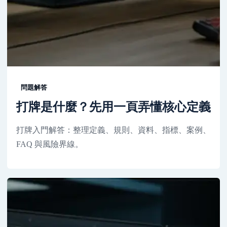
問題解答
打牌是什麼？先用一頁弄懂核心定義
打牌入門解答：整理定義、規則、資料、指標、案例、
FAQ 與風險界線。