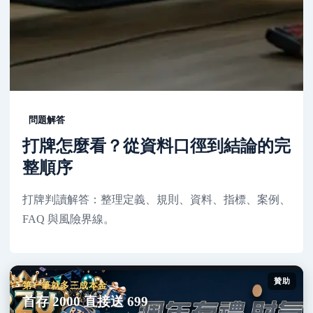
問題解答
打牌怎麼看？從資料口徑到結論的完
整順序
打牌判讀解答：整理定義、規則、資料、指標、案例、
FAQ 與風險界線。
贊助
第一筆就多三成本金
首存 2000 直接送 699