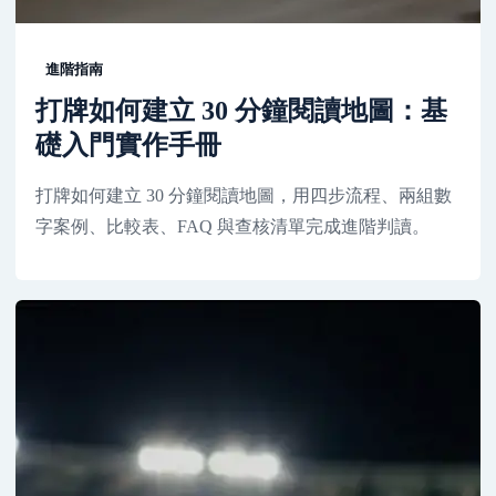
進階指南
打牌如何建立 30 分鐘閱讀地圖：基
礎入門實作手冊
打牌如何建立 30 分鐘閱讀地圖，用四步流程、兩組數
字案例、比較表、FAQ 與查核清單完成進階判讀。