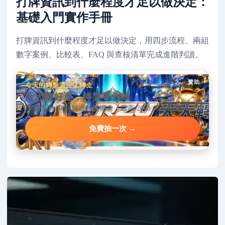
打牌資訊到什麼程度才足以做決定：
基礎入門實作手冊
打牌資訊到什麼程度才足以做決定，用四步流程、兩組
數字案例、比較表、FAQ 與查核清單完成進階判讀。
贊助
今天的轉盤還沒人轉走
天天轉好運，轉盤等你抽
單筆存款 3000 就送轉盤機會，最高 2888 每天都能中。
免費抽一次 →