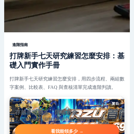
進階指南
打牌新手七天研究練習怎麼安排：基
礎入門實作手冊
打牌新手七天研究練習怎麼安排，用四步流程、兩組數
字案例、比較表、FAQ 與查核清單完成進階判讀。
贊助
你現在卡在哪一階？
存越多送越多，階梯彩金
累積儲值達標自動解鎖對應彩金，階梯越高送越狠。
看我能領多少 →