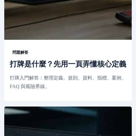
問題解答
打牌是什麼？先用一頁弄懂核心定義
打牌入門解答：整理定義、規則、資料、指標、案例、
FAQ 與風險界線。