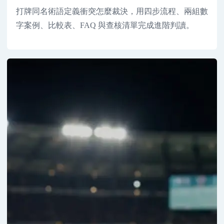
打牌同名術語定義衝突怎麼裁決，用四步流程、兩組數
字案例、比較表、FAQ 與查核清單完成進階判讀。