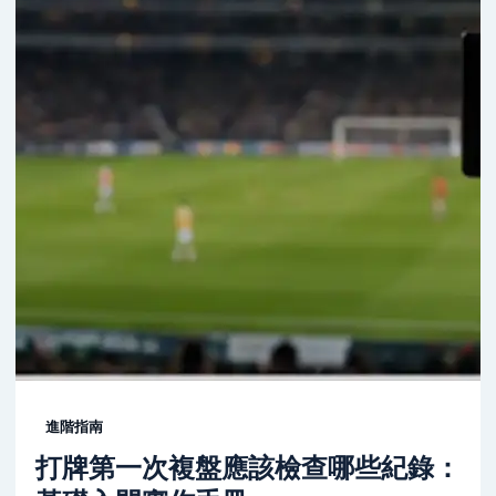
進階指南
打牌第一次複盤應該檢查哪些紀錄：