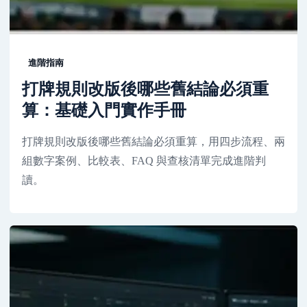
進階指南
打牌規則改版後哪些舊結論必須重
算：基礎入門實作手冊
打牌規則改版後哪些舊結論必須重算，用四步流程、兩
組數字案例、比較表、FAQ 與查核清單完成進階判
讀。