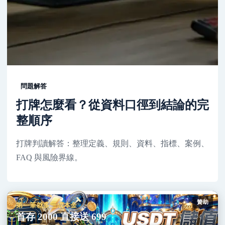
問題解答
打牌怎麼看？從資料口徑到結論的完
整順序
打牌判讀解答：整理定義、規則、資料、指標、案例、
FAQ 與風險界線。
贊助
第一筆就多三成本金
首存 2000 直接送 699