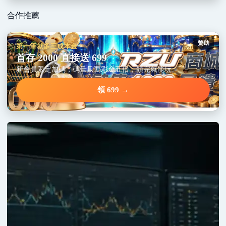
合作推薦
贊助
第一筆就多三成本金
首存 2000 直接送 699
新會員限定加碼，碼量只要彩金五倍，領完就能玩。
領 699 →