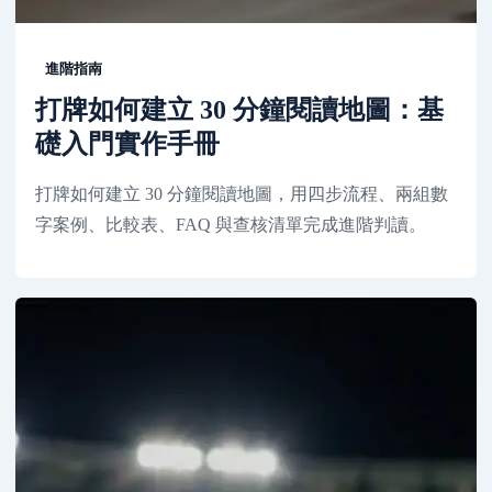
進階指南
打牌如何建立 30 分鐘閱讀地圖：基
礎入門實作手冊
打牌如何建立 30 分鐘閱讀地圖，用四步流程、兩組數
字案例、比較表、FAQ 與查核清單完成進階判讀。