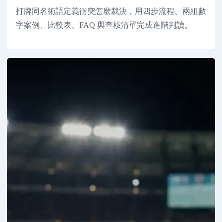
打牌同名術語定義衝突怎麼裁決，用四步流程、兩組數
字案例、比較表、FAQ 與查核清單完成進階判讀。