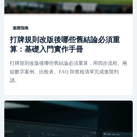
進階指南
打牌規則改版後哪些舊結論必須重
算：基礎入門實作手冊
打牌規則改版後哪些舊結論必須重算，用四步流程、兩
組數字案例、比較表、FAQ 與查核清單完成進階判
讀。