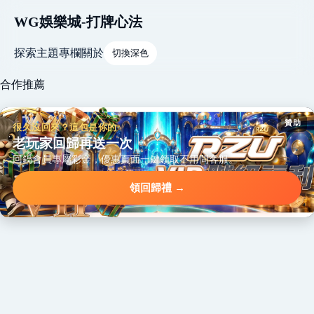
WG娛樂城-打牌心法
探索
主題
專欄
關於
切換深色
合作推薦
贊助
很久沒回來？這包是你的
老玩家回歸再送一次
回鍋會員專屬彩金，優惠頁面一鍵領取不用問客服。
領回歸禮 →