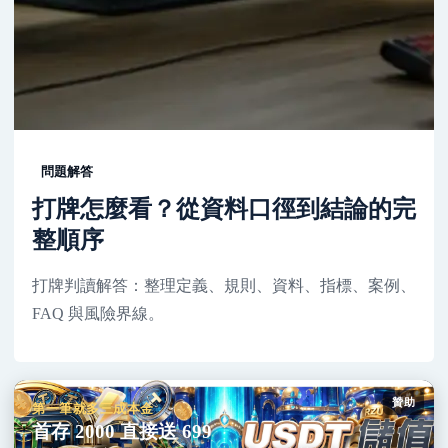
問題解答
打牌怎麼看？從資料口徑到結論的完
整順序
打牌判讀解答：整理定義、規則、資料、指標、案例、
FAQ 與風險界線。
贊助
第一筆就多三成本金
首存 2000 直接送 699