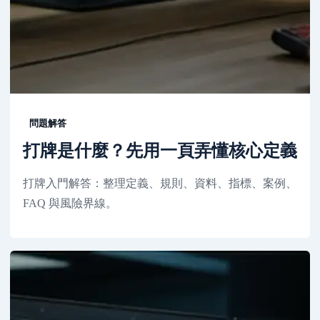
問題解答
打牌是什麼？先用一頁弄懂核心定義
打牌入門解答：整理定義、規則、資料、指標、案例、
FAQ 與風險界線。