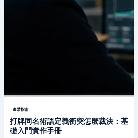
進階指南
打牌同名術語定義衝突怎麼裁決：基
礎入門實作手冊