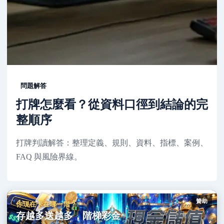
問題解答
打牌怎麼看？從資料口徑到結論的完
整順序
打牌判讀解答：整理定義、規則、資料、指標、案例、
FAQ 與風險界線。
贊助
你現在卡在哪一階？
存越多送越多，階梯彩金