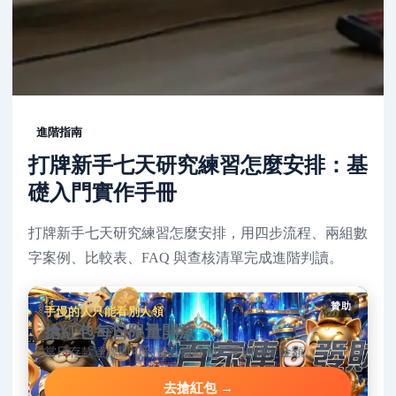
進階指南
打牌新手七天研究練習怎麼安排：基
礎入門實作手冊
打牌新手七天研究練習怎麼安排，用四步流程、兩組數
字案例、比較表、FAQ 與查核清單完成進階判讀。
贊助
手慢的人只能看別人領
搶紅包每日限量開放
當日存款達標即可到首頁搶紅包，手速決定金額。
去搶紅包 →