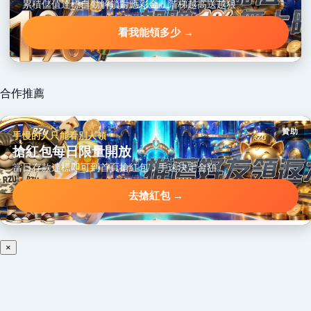
累積儲值達標自動解鎖對應彩金，階梯越高送越狠。
看我能領多少 →
合作推薦
贊助
手慢的人只能看別人領
搶紅包每日限量開放
當日存款達標即可到首頁搶紅包，手速決定金額。
去搶紅包 →
×