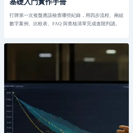
基礎入門實作手冊
打牌第一次複盤應該檢查哪些紀錄，用四步流程、兩組
數字案例、比較表、FAQ 與查核清單完成進階判讀。