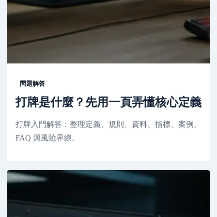
問題解答
打牌是什麼？先用一頁弄懂核心定義
打牌入門解答：整理定義、規則、資料、指標、案例、
FAQ 與風險界線。