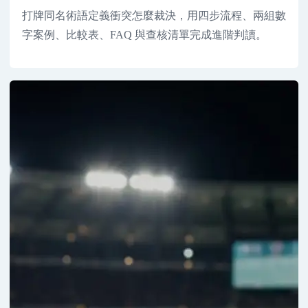
打牌同名術語定義衝突怎麼裁決，用四步流程、兩組數
字案例、比較表、FAQ 與查核清單完成進階判讀。