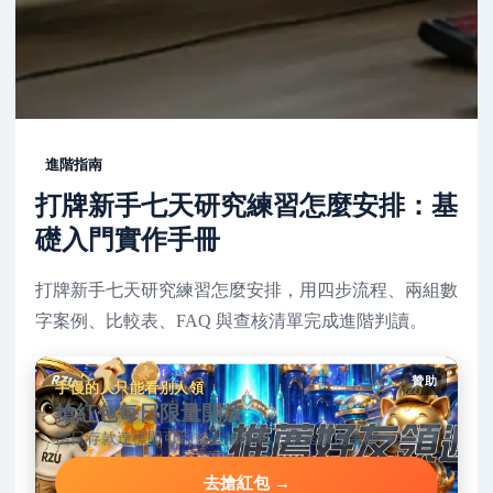
進階指南
打牌新手七天研究練習怎麼安排：基
礎入門實作手冊
打牌新手七天研究練習怎麼安排，用四步流程、兩組數
字案例、比較表、FAQ 與查核清單完成進階判讀。
贊助
手慢的人只能看別人領
搶紅包每日限量開放
當日存款達標即可到首頁搶紅包，手速決定金額。
去搶紅包 →