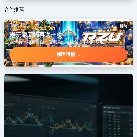
合作推薦
贊助
很久沒回來？這包是你的
老玩家回歸再送一次
回鍋會員專屬彩金，優惠頁面一鍵領取不用問客服。
領回歸禮 →