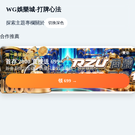
WG娛樂城-打牌心法
探索
主題
專欄
關於
切換深色
合作推薦
贊助
第一筆就多三成本金
首存 2000 直接送 699
新會員限定加碼，碼量只要彩金五倍，領完就能玩。
領 699 →