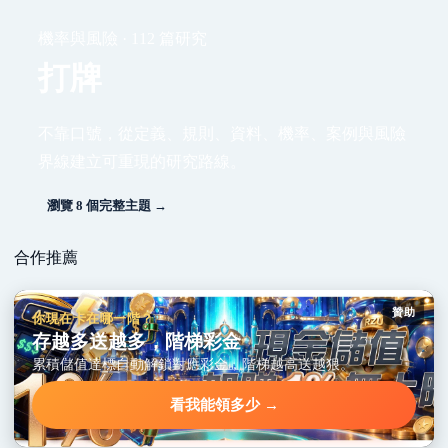
機率與風險 · 112 篇研究
打牌
不靠口號，從定義、規則、資料、機率、案例與風險
界線建立可重現的研究路線。
瀏覽 8 個完整主題 →
合作推薦
贊助
你現在卡在哪一階？
存越多送越多，階梯彩金
累積儲值達標自動解鎖對應彩金，階梯越高送越狠。
看我能領多少 →