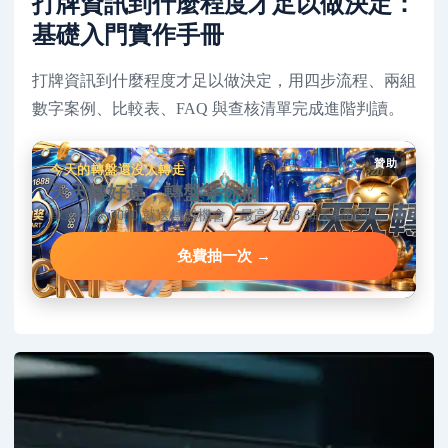
打牌資訊到什麼程度才足以做決定：
基礎入門實作手冊
打牌資訊到什麼程度才足以做決定，用四步流程、兩組
數字案例、比較表、FAQ 與查核清單完成進階判讀。
贊助
今天的轉盤還沒人轉走
天天轉好運，轉盤等你抽
單筆存款 3000 就送轉盤機會，最高 2888 每天都能中。
免費抽一次 →