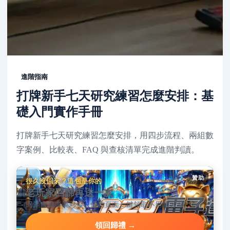
進階指南
打牌新手七天研究練習怎麼安排：基
礎入門實作手冊
打牌新手七天研究練習怎麼安排，用四步流程、兩組數
字案例、比較表、FAQ 與查核清單完成進階判讀。
贊助
很久沒回來？這包是你的
老玩家回歸再送一次
回鍋會員專屬彩金，優惠頁面一鍵領取不用問客服。
領回歸禮 →