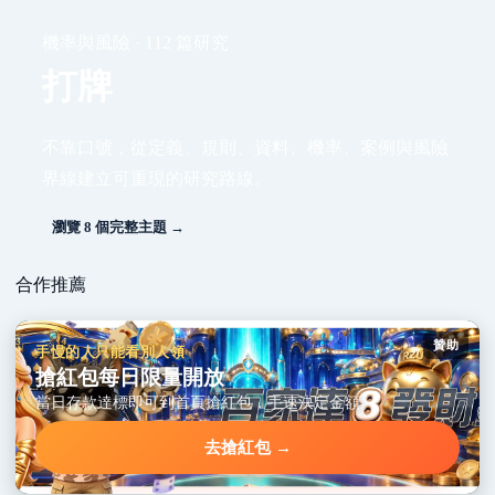
機率與風險 · 112 篇研究
打牌
不靠口號，從定義、規則、資料、機率、案例與風險
界線建立可重現的研究路線。
瀏覽 8 個完整主題 →
合作推薦
贊助
手慢的人只能看別人領
搶紅包每日限量開放
當日存款達標即可到首頁搶紅包，手速決定金額。
去搶紅包 →