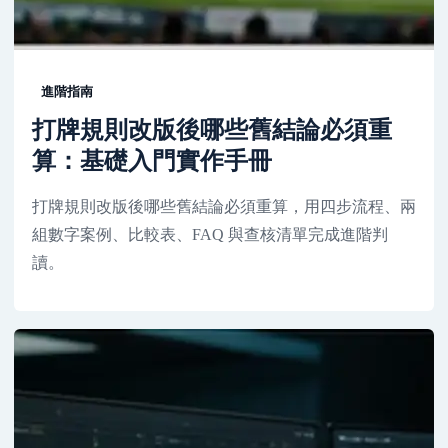
進階指南
打牌規則改版後哪些舊結論必須重
算：基礎入門實作手冊
打牌規則改版後哪些舊結論必須重算，用四步流程、兩
組數字案例、比較表、FAQ 與查核清單完成進階判
讀。