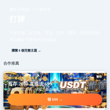
機率與風險 · 112 篇研究
打牌
不靠口號，從定義、規則、資料、機率、案例與風險
界線建立可重現的研究路線。
瀏覽 8 個完整主題 →
合作推薦
贊助
第一筆就多三成本金
首存 2000 直接送 699
新會員限定加碼，碼量只要彩金五倍，領完就能玩。
領 699 →