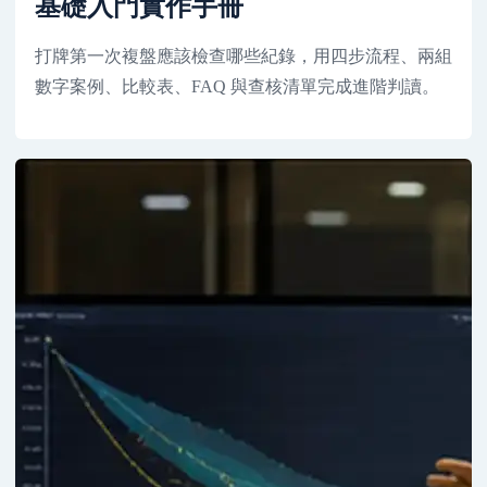
基礎入門實作手冊
打牌第一次複盤應該檢查哪些紀錄，用四步流程、兩組
數字案例、比較表、FAQ 與查核清單完成進階判讀。