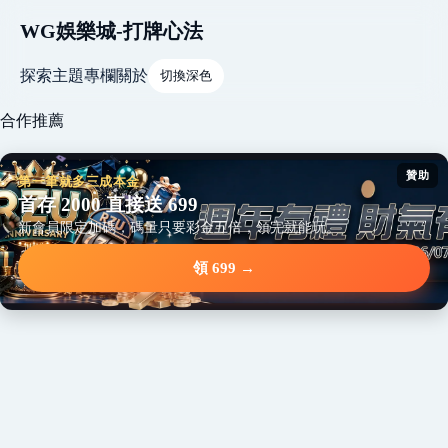
WG娛樂城-打牌心法
探索
主題
專欄
關於
切換深色
合作推薦
贊助
第一筆就多三成本金
首存 2000 直接送 699
新會員限定加碼，碼量只要彩金五倍，領完就能玩。
領 699 →