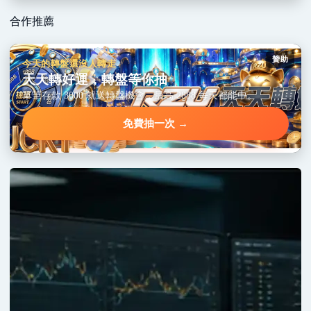
合作推薦
贊助
今天的轉盤還沒人轉走
天天轉好運，轉盤等你抽
單筆存款 3000 就送轉盤機會，最高 2888 每天都能中。
免費抽一次 →