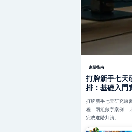
進階指南
打牌新手七天
排：基礎入門
打牌新手七天研究練
程、兩組數字案例、比
完成進階判讀。