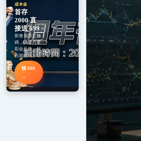
成本金
首存
2000 直
接送 699
新會員限定加
碼，碼量只要
彩金五倍，領
完就能玩。
領 699
→