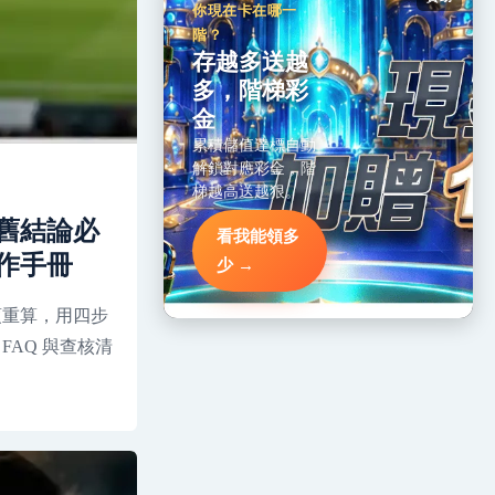
你現在卡在哪一
階？
存越多送越
多，階梯彩
金
累積儲值達標自動
解鎖對應彩金，階
梯越高送越狠。
舊結論必
看我能領多
作手冊
少 →
須重算，用四步
AQ 與查核清