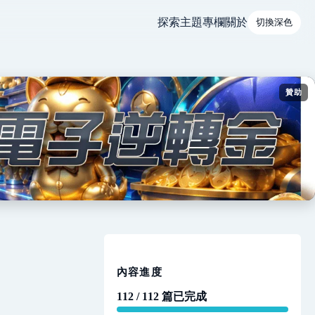
探索
主題
專欄
關於
切換深色
贊助
內容進度
112 / 112 篇已完成