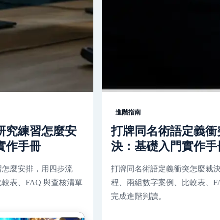
進階指南
研究練習怎麼安
打牌同名術語定義衝
實作手冊
決：基礎入門實作手
習怎麼安排，用四步流
打牌同名術語定義衝突怎麼裁
較表、FAQ 與查核清單
程、兩組數字案例、比較表、FA
完成進階判讀。