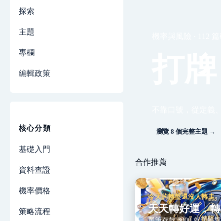
探索
主題
機率與風險 · 112 
專欄
打牌
編輯政策
不靠口號，從定義
核心分類
瀏覽 8 個完整主題 →
基礎入門
合作推薦
資料查證
機率價格
今天的轉盤還沒人轉走
天天轉好運，轉
策略流程
單筆存款 3000 就送轉