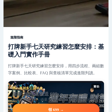
進階指南
打牌新手七天研究練習怎麼安排：基
礎入門實作手冊
打牌新手七天研究練習怎麼安排，用四步流程、兩組數
字案例、比較表、FAQ 與查核清單完成進階判讀。
贊助
第一筆就多三成本金
首存 2000 直接送 699
新會員限定加碼，碼量只要彩金五倍，領完就能玩。
領 699 →