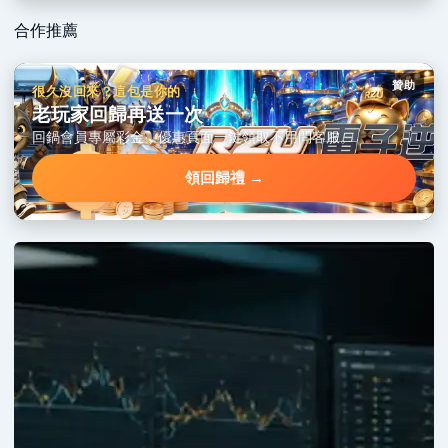
合作推薦
贊助
很久沒回來？這包是你的
老玩家回歸再送一次
回鍋會員專屬彩金，優惠頁面一鍵領取不用問客服。
領回歸禮 →