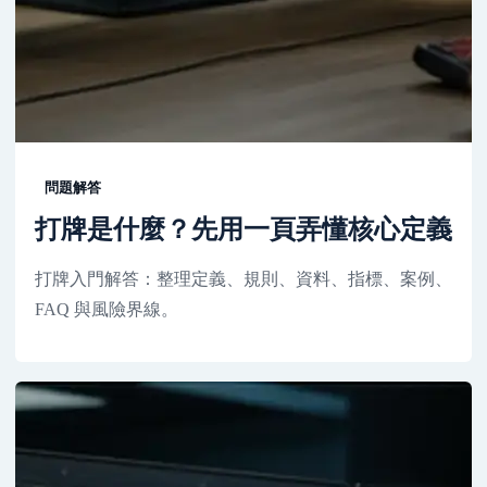
問題解答
打牌是什麼？先用一頁弄懂核心定義
打牌入門解答：整理定義、規則、資料、指標、案例、
FAQ 與風險界線。