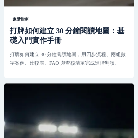
進階指南
打牌如何建立 30 分鐘閱讀地圖：基
礎入門實作手冊
打牌如何建立 30 分鐘閱讀地圖，用四步流程、兩組數
字案例、比較表、FAQ 與查核清單完成進階判讀。