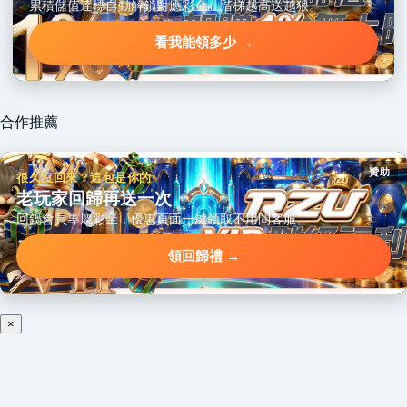
累積儲值達標自動解鎖對應彩金，階梯越高送越狠。
看我能領多少 →
合作推薦
贊助
很久沒回來？這包是你的
老玩家回歸再送一次
回鍋會員專屬彩金，優惠頁面一鍵領取不用問客服。
領回歸禮 →
×