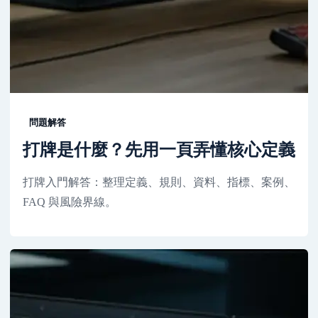
問題解答
打牌是什麼？先用一頁弄懂核心定義
打牌入門解答：整理定義、規則、資料、指標、案例、
FAQ 與風險界線。