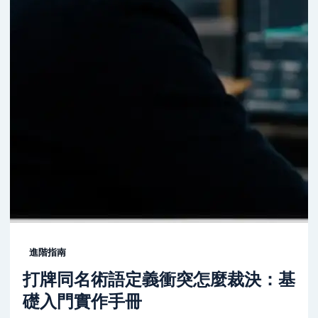
進階指南
打牌同名術語定義衝突怎麼裁決：基
礎入門實作手冊