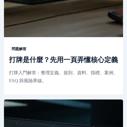
問題解答
打牌是什麼？先用一頁弄懂核心定義
打牌入門解答：整理定義、規則、資料、指標、案例、
FAQ 與風險界線。