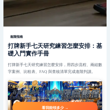
進階指南
打牌新手七天研究練習怎麼安排：基
礎入門實作手冊
打牌新手七天研究練習怎麼安排，用四步流程、兩組數
字案例、比較表、FAQ 與查核清單完成進階判讀。
贊助
你現在卡在哪一階？
存越多送越多，階梯彩金
累積儲值達標自動解鎖對應彩金，階梯越高送越狠。
看我能領多少 →