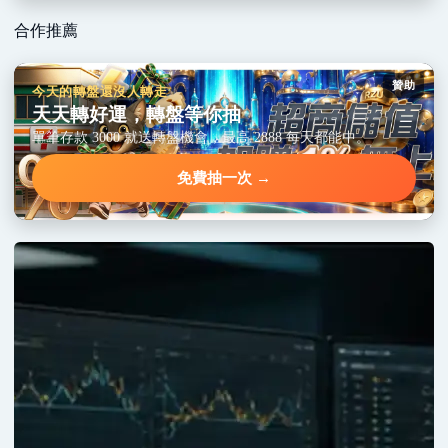
合作推薦
贊助
今天的轉盤還沒人轉走
天天轉好運，轉盤等你抽
單筆存款 3000 就送轉盤機會，最高 2888 每天都能中。
免費抽一次 →