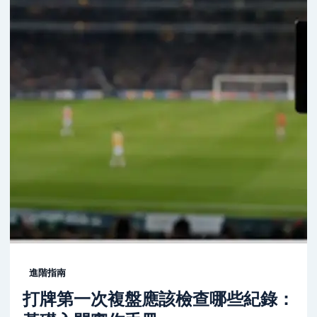
進階指南
打牌第一次複盤應該檢查哪些紀錄：