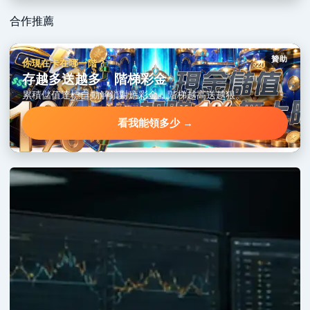
合作推薦
贊助
你現在卡在哪一階？
存越多送越多，階梯彩金
累積儲值達標自動解鎖對應彩金，階梯越高送越狠。
看我能領多少 →