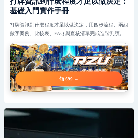
打牌資訊到什麼程度才足以做決定：
基礎入門實作手冊
打牌資訊到什麼程度才足以做決定，用四步流程、兩組
數字案例、比較表、FAQ 與查核清單完成進階判讀。
贊助
第一筆就多三成本金
首存 2000 直接送 699
新會員限定加碼，碼量只要彩金五倍，領完就能玩。
領 699 →