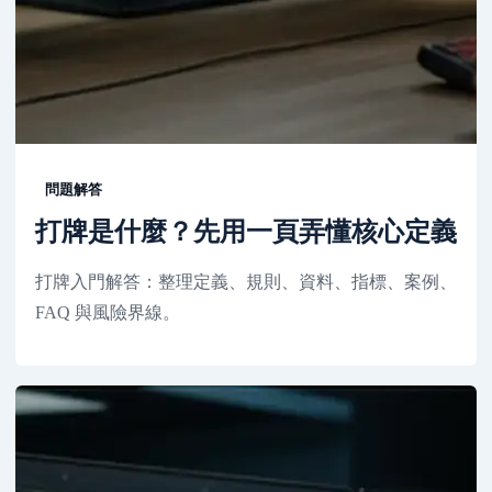
問題解答
打牌是什麼？先用一頁弄懂核心定義
打牌入門解答：整理定義、規則、資料、指標、案例、
FAQ 與風險界線。