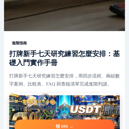
進階指南
打牌新手七天研究練習怎麼安排：基
礎入門實作手冊
打牌新手七天研究練習怎麼安排，用四步流程、兩組數
字案例、比較表、FAQ 與查核清單完成進階判讀。
贊助
第一筆就多三成本金
首存 2000 直接送 699
新會員限定加碼，碼量只要彩金五倍，領完就能玩。
領 699 →