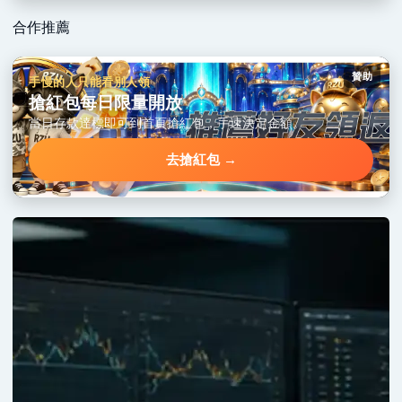
合作推薦
贊助
手慢的人只能看別人領
搶紅包每日限量開放
當日存款達標即可到首頁搶紅包，手速決定金額。
去搶紅包 →