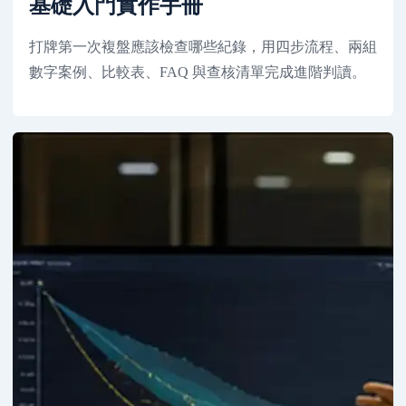
基礎入門實作手冊
打牌第一次複盤應該檢查哪些紀錄，用四步流程、兩組
數字案例、比較表、FAQ 與查核清單完成進階判讀。