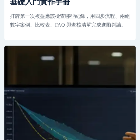
基礎入門實作手冊
打牌第一次複盤應該檢查哪些紀錄，用四步流程、兩組
數字案例、比較表、FAQ 與查核清單完成進階判讀。