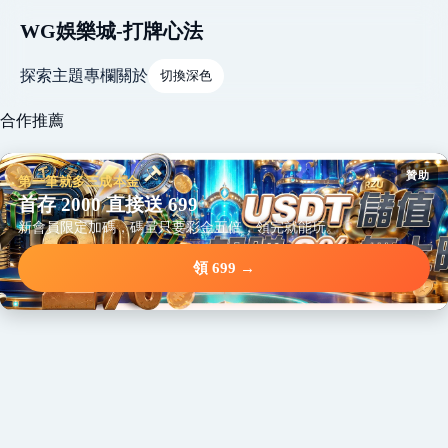
WG娛樂城-打牌心法
探索
主題
專欄
關於
切換深色
合作推薦
贊助
第一筆就多三成本金
首存 2000 直接送 699
新會員限定加碼，碼量只要彩金五倍，領完就能玩。
領 699 →