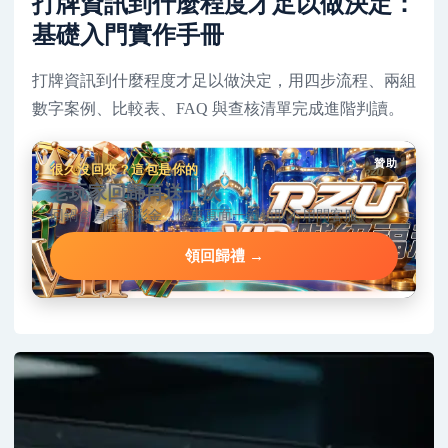
打牌資訊到什麼程度才足以做決定：
基礎入門實作手冊
打牌資訊到什麼程度才足以做決定，用四步流程、兩組
數字案例、比較表、FAQ 與查核清單完成進階判讀。
贊助
很久沒回來？這包是你的
老玩家回歸再送一次
回鍋會員專屬彩金，優惠頁面一鍵領取不用問客服。
領回歸禮 →