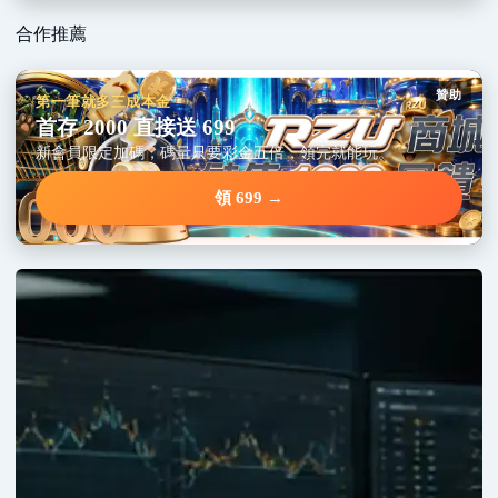
合作推薦
贊助
第一筆就多三成本金
首存 2000 直接送 699
新會員限定加碼，碼量只要彩金五倍，領完就能玩。
領 699 →