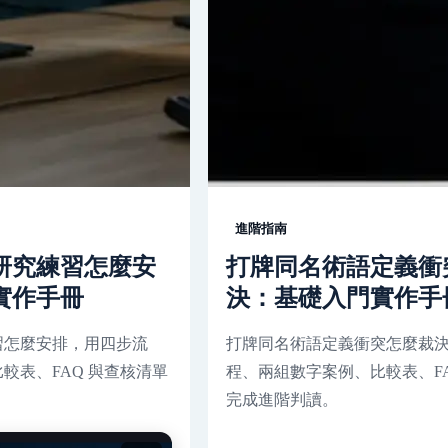
進階指南
研究練習怎麼安
打牌同名術語定義衝
實作手冊
決：基礎入門實作手
習怎麼安排，用四步流
打牌同名術語定義衝突怎麼裁
較表、FAQ 與查核清單
程、兩組數字案例、比較表、FA
完成進階判讀。