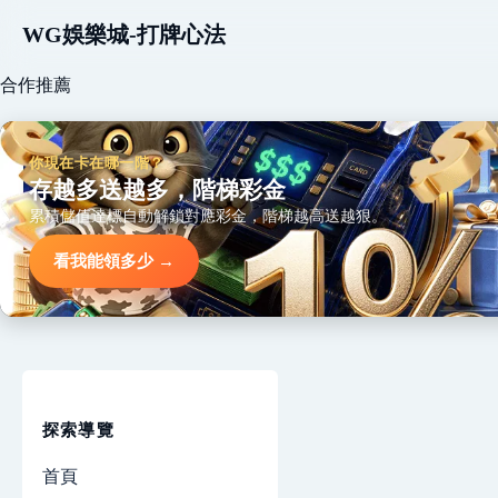
WG娛樂城-打牌心法
合作推薦
你現在卡在哪一階？
存越多送越多，階梯彩金
累積儲值達標自動解鎖對應彩金，階梯越高送越狠。
看我能領多少 →
探索導覽
首頁