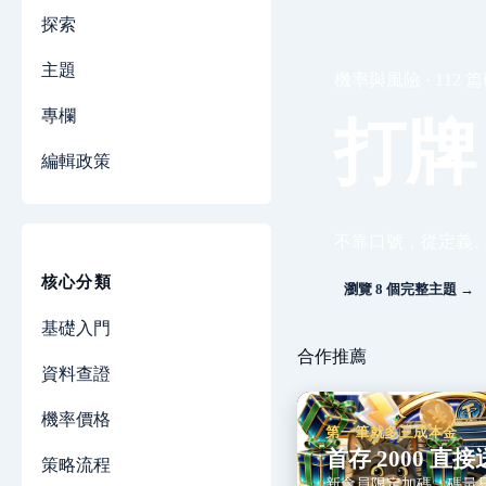
探索
主題
機率與風險 · 112 
專欄
打牌
編輯政策
不靠口號，從定義
核心分類
瀏覽 8 個完整主題 →
基礎入門
合作推薦
資料查證
機率價格
第一筆就多三成本金
首存 2000 直接送
策略流程
新會員限定加碼，碼量