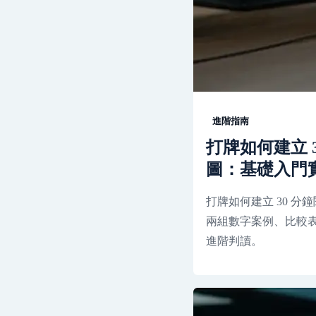
進階指南
打牌如何建立 
圖：基礎入門
打牌如何建立 30 
兩組數字案例、比較表
進階判讀。