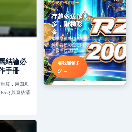
你現在卡在哪一
階？
存越多送越
多，階梯彩
金
累積儲值達標自動
解鎖對應彩金，階
梯越高送越狠。
舊結論必
看我能領多
作手冊
少 →
須重算，用四步
AQ 與查核清