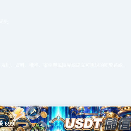
篇研究
、規則、資料、機率、案例與風險界線建立可重現的研究路線。
 699
只要彩金五倍，領完就能玩。