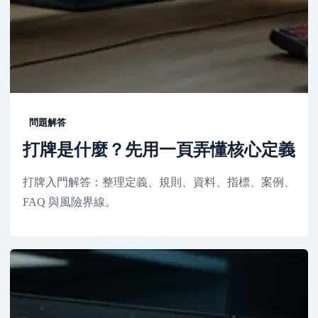
問題解答
打牌是什麼？先用一頁弄懂核心定義
打牌入門解答：整理定義、規則、資料、指標、案例、
FAQ 與風險界線。