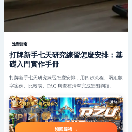
進階指南
打牌新手七天研究練習怎麼安排：基
礎入門實作手冊
打牌新手七天研究練習怎麼安排，用四步流程、兩組數
字案例、比較表、FAQ 與查核清單完成進階判讀。
贊助
很久沒回來？這包是你的
老玩家回歸再送一次
回鍋會員專屬彩金，優惠頁面一鍵領取不用問客服。
領回歸禮 →