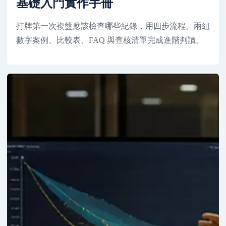
基礎入門實作手冊
打牌第一次複盤應該檢查哪些紀錄，用四步流程、兩組
數字案例、比較表、FAQ 與查核清單完成進階判讀。