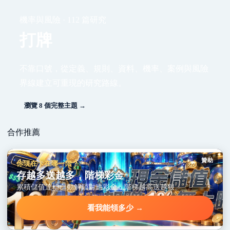
機率與風險 · 112 篇研究
打牌
不靠口號，從定義、規則、資料、機率、案例與風險
界線建立可重現的研究路線。
瀏覽 8 個完整主題 →
合作推薦
贊助
你現在卡在哪一階？
存越多送越多，階梯彩金
累積儲值達標自動解鎖對應彩金，階梯越高送越狠。
看我能領多少 →