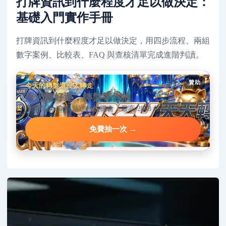
打牌資訊到什麼程度才足以做決定：
基礎入門實作手冊
打牌資訊到什麼程度才足以做決定，用四步流程、兩組
數字案例、比較表、FAQ 與查核清單完成進階判讀。
贊助
今天的轉盤還沒人轉走
天天轉好運，轉盤等你抽
單筆存款 3000 就送轉盤機會，最高 2888 每天都能中。
免費抽一次 →