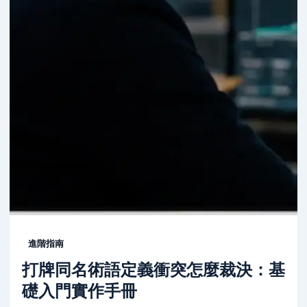
進階指南
打牌同名術語定義衝突怎麼裁決：基
礎入門實作手冊