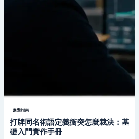
進階指南
打牌同名術語定義衝突怎麼裁決：基
礎入門實作手冊