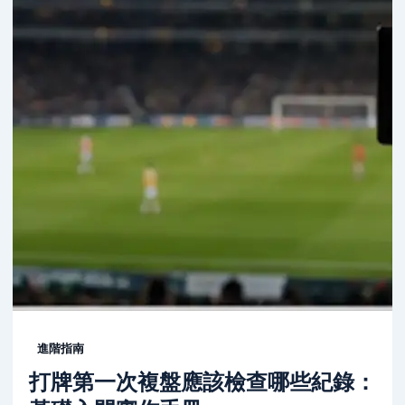
進階指南
打牌第一次複盤應該檢查哪些紀錄：