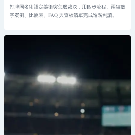
打牌同名術語定義衝突怎麼裁決，用四步流程、兩組數
字案例、比較表、FAQ 與查核清單完成進階判讀。