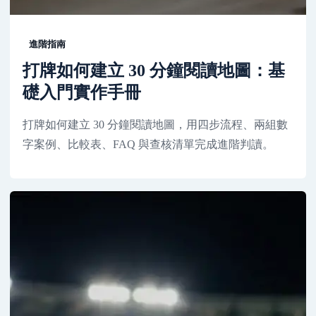
進階指南
打牌如何建立 30 分鐘閱讀地圖：基
礎入門實作手冊
打牌如何建立 30 分鐘閱讀地圖，用四步流程、兩組數
字案例、比較表、FAQ 與查核清單完成進階判讀。