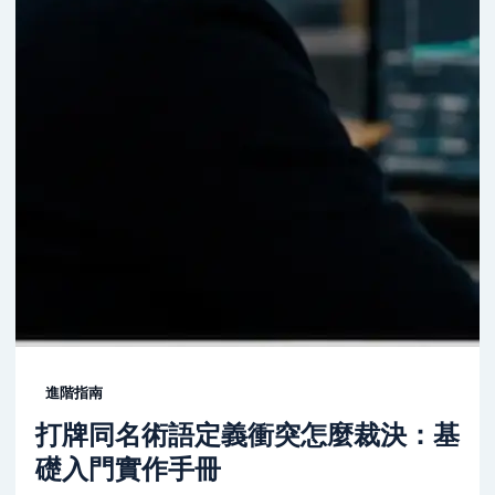
進階指南
打牌同名術語定義衝突怎麼裁決：基
礎入門實作手冊