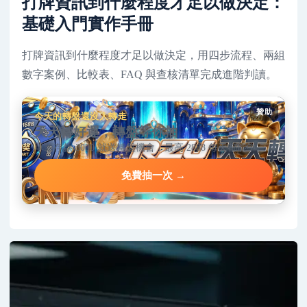
打牌資訊到什麼程度才足以做決定：
基礎入門實作手冊
打牌資訊到什麼程度才足以做決定，用四步流程、兩組
數字案例、比較表、FAQ 與查核清單完成進階判讀。
贊助
今天的轉盤還沒人轉走
天天轉好運，轉盤等你抽
單筆存款 3000 就送轉盤機會，最高 2888 每天都能中。
免費抽一次 →