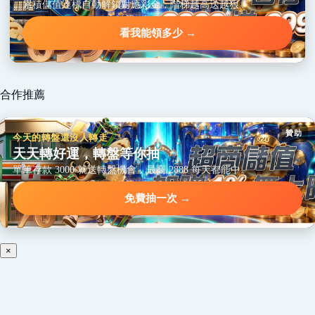
累積儲值達標自動解鎖對應彩金，階梯越高送越狠。
看我能領多少 →
合作推薦
贊助
今天的轉盤還沒人轉走
天天轉好運，轉盤等你抽
單筆存款 3000 就送轉盤機會，最高 2888 每天都能中。
免費抽一次 →
×