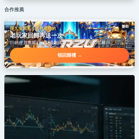
合作推薦
贊助
很久沒回來？這包是你的
老玩家回歸再送一次
回鍋會員專屬彩金，優惠頁面一鍵領取不用問客服。
領回歸禮 →