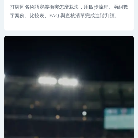
打牌同名術語定義衝突怎麼裁決，用四步流程、兩組數
字案例、比較表、FAQ 與查核清單完成進階判讀。