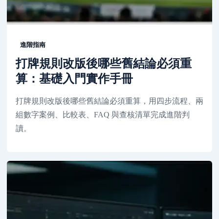
進階指南
打牌規則改版後哪些舊結論必須重
算：基礎入門實作手冊
打牌規則改版後哪些舊結論必須重算，用四步流程、兩
組數字案例、比較表、FAQ 與查核清單完成進階判
讀。