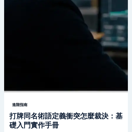
進階指南
打牌同名術語定義衝突怎麼裁決：基
礎入門實作手冊