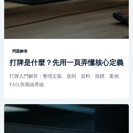
問題解答
打牌是什麼？先用一頁弄懂核心定義
打牌入門解答：整理定義、規則、資料、指標、案例、
FAQ 與風險界線。