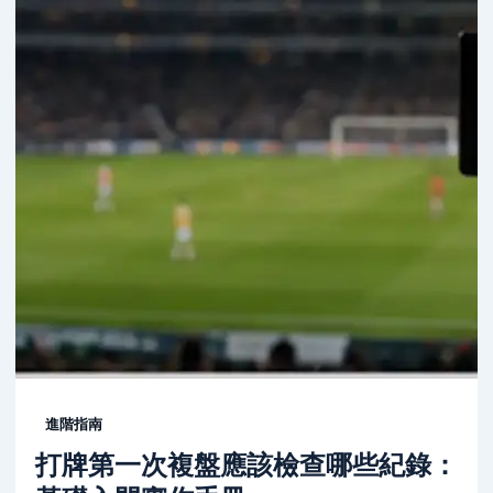
進階指南
打牌第一次複盤應該檢查哪些紀錄：