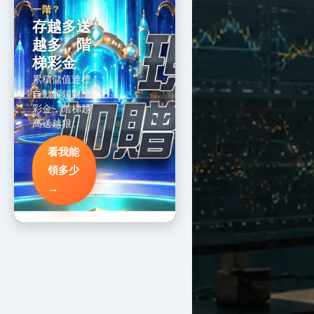
一階？
存越多送
越多，階
梯彩金
累積儲值達標
自動解鎖對應
彩金，階梯越
高送越狠。
看我能
領多少
→