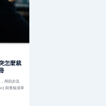
突怎麼裁
冊
決，用四步流
Q 與查核清單