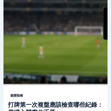
進階指南
打牌第一次複盤應該檢查哪些紀錄：