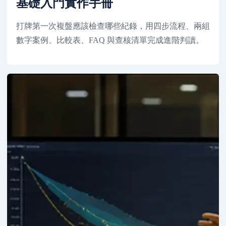
基礎入門實作手冊
打牌第一次複盤應該檢查哪些紀錄，用四步流程、兩組
數字案例、比較表、FAQ 與查核清單完成進階判讀。