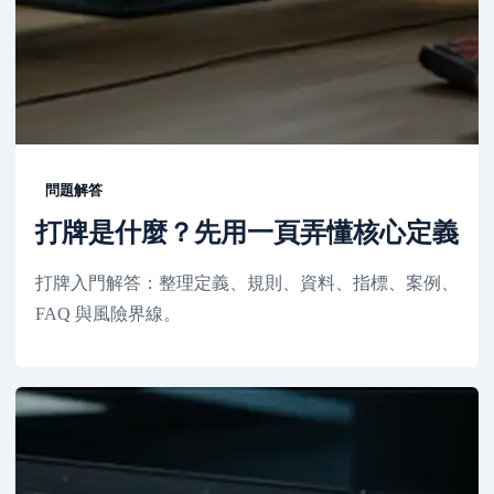
問題解答
打牌是什麼？先用一頁弄懂核心定義
打牌入門解答：整理定義、規則、資料、指標、案例、
FAQ 與風險界線。