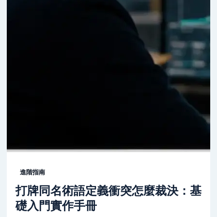
進階指南
打牌同名術語定義衝突怎麼裁決：基
礎入門實作手冊