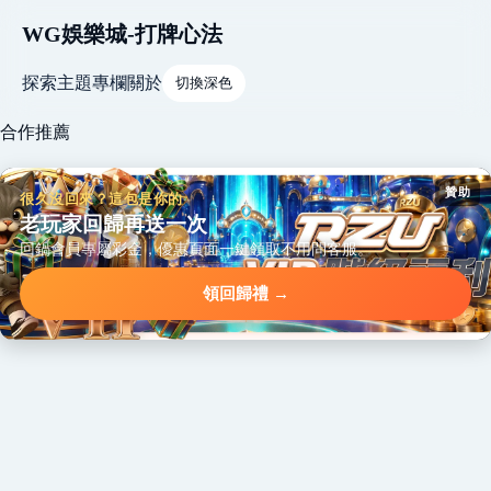
WG娛樂城-打牌心法
探索
主題
專欄
關於
切換深色
合作推薦
贊助
很久沒回來？這包是你的
老玩家回歸再送一次
回鍋會員專屬彩金，優惠頁面一鍵領取不用問客服。
領回歸禮 →