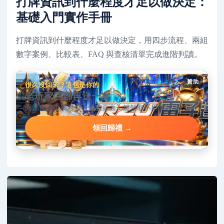
打牌資訊到什麼程度才足以做決定：
基礎入門實作手冊
打牌資訊到什麼程度才足以做決定，用四步流程、兩組
數字案例、比較表、FAQ 與查核清單完成進階判讀。
贊助
很久沒回來？這包是你的
老玩家回歸再送一次
回鍋會員專屬彩金，優惠頁面一鍵領取不用問客服。
領回歸禮 →