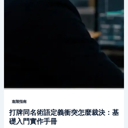
進階指南
打牌同名術語定義衝突怎麼裁決：基
礎入門實作手冊