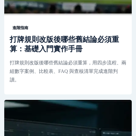
進階指南
打牌規則改版後哪些舊結論必須重
算：基礎入門實作手冊
打牌規則改版後哪些舊結論必須重算，用四步流程、兩
組數字案例、比較表、FAQ 與查核清單完成進階判
讀。