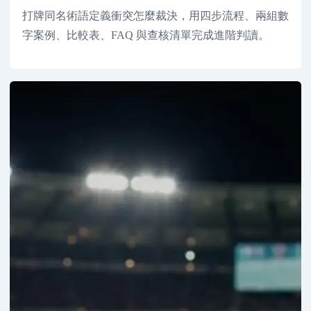
打牌同名術語定義衝突怎麼裁決，用四步流程、兩組數
字案例、比較表、FAQ 與查核清單完成進階判讀。