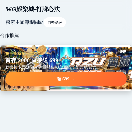
WG娛樂城-打牌心法
探索
主題
專欄
關於
切換深色
合作推薦
贊助
第一筆就多三成本金
首存 2000 直接送 699
新會員限定加碼，碼量只要彩金五倍，領完就能玩。
領 699 →