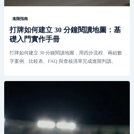
進階指南
打牌如何建立 30 分鐘閱讀地圖：基
礎入門實作手冊
打牌如何建立 30 分鐘閱讀地圖，用四步流程、兩組數
字案例、比較表、FAQ 與查核清單完成進階判讀。