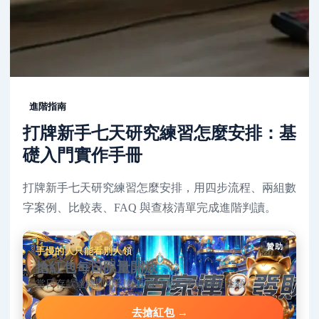
進階指南
打牌新手七天研究練習怎麼安排：基
礎入門實作手冊
打牌新手七天研究練習怎麼安排，用四步流程、兩組數
字案例、比較表、FAQ 與查核清單完成進階判讀。
贊助
手慢的人只能看別人領
搶紅包每日限量開放
當日存款達標即可到首頁搶紅包，手速決定金額。
去搶紅包 →