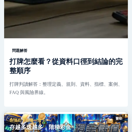
問題解答
打牌怎麼看？從資料口徑到結論的完
整順序
打牌判讀解答：整理定義、規則、資料、指標、案例、
FAQ 與風險界線。
贊助
你現在卡在哪一階？
存越多送越多，階梯彩金