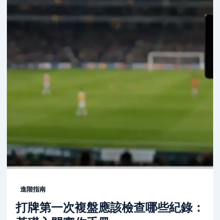
進階指南
打牌第一次複盤應該檢查哪些紀錄：