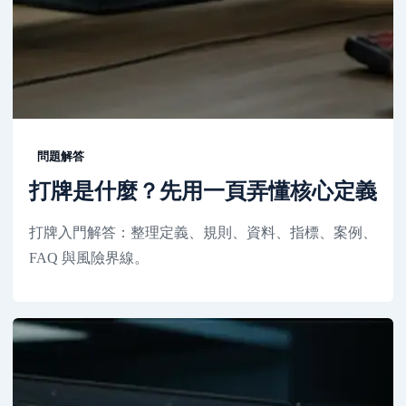
問題解答
打牌是什麼？先用一頁弄懂核心定義
打牌入門解答：整理定義、規則、資料、指標、案例、
FAQ 與風險界線。