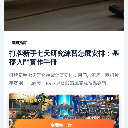
進階指南
打牌新手七天研究練習怎麼安排：基
礎入門實作手冊
打牌新手七天研究練習怎麼安排，用四步流程、兩組數
字案例、比較表、FAQ 與查核清單完成進階判讀。
贊助
今天的轉盤還沒人轉走
天天轉好運，轉盤等你抽
單筆存款 3000 就送轉盤機會，最高 2888 每天都能中。
免費抽一次 →