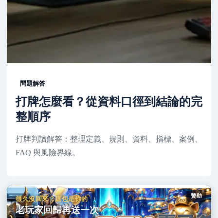
問題解答
打牌怎麼看？從資料口徑到結論的完
整順序
打牌判讀解答：整理定義、規則、資料、指標、案例、
FAQ 與風險界線。
贊助
很久沒回來？這包是你的
老玩家回歸再送一次