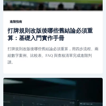
進階指南
打牌規則改版後哪些舊結論必須重
算：基礎入門實作手冊
打牌規則改版後哪些舊結論必須重算，用四步流程、兩
組數字案例、比較表、FAQ 與查核清單完成進階判
讀。