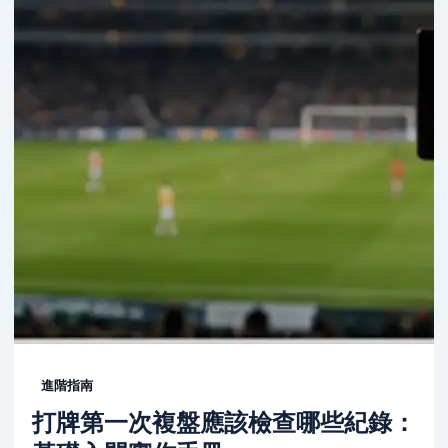
進階指南
打牌第一次複盤應該檢查哪些紀錄：