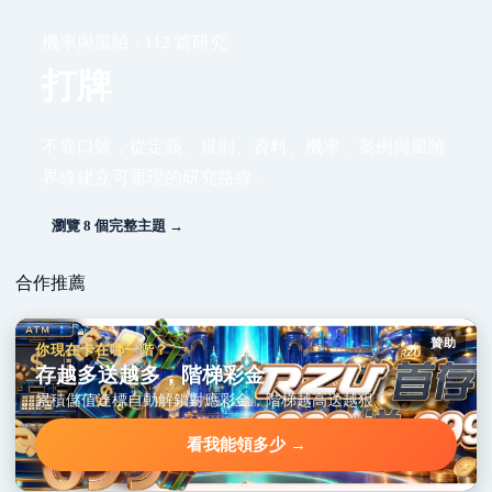
機率與風險 · 112 篇研究
打牌
不靠口號，從定義、規則、資料、機率、案例與風險
界線建立可重現的研究路線。
瀏覽 8 個完整主題 →
合作推薦
贊助
你現在卡在哪一階？
存越多送越多，階梯彩金
累積儲值達標自動解鎖對應彩金，階梯越高送越狠。
看我能領多少 →