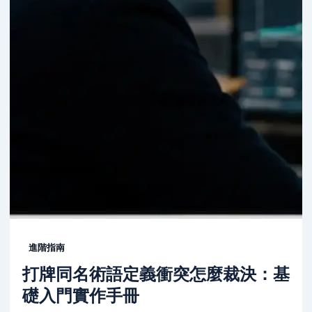
進階指南
打牌同名術語定義衝突怎麼裁決：基
礎入門實作手冊