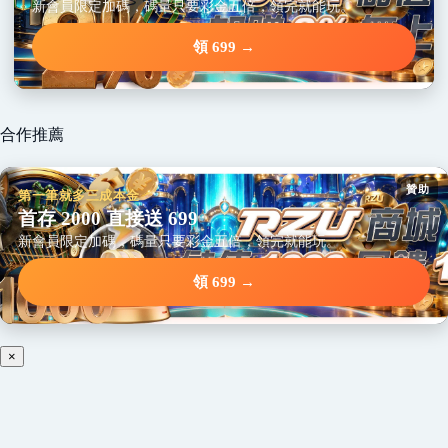
新會員限定加碼，碼量只要彩金五倍，領完就能玩。
領 699 →
合作推薦
贊助
第一筆就多三成本金
首存 2000 直接送 699
新會員限定加碼，碼量只要彩金五倍，領完就能玩。
領 699 →
×