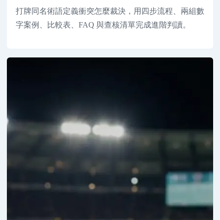
打牌同名術語定義衝突怎麼裁決，用四步流程、兩組數
字案例、比較表、FAQ 與查核清單完成進階判讀。