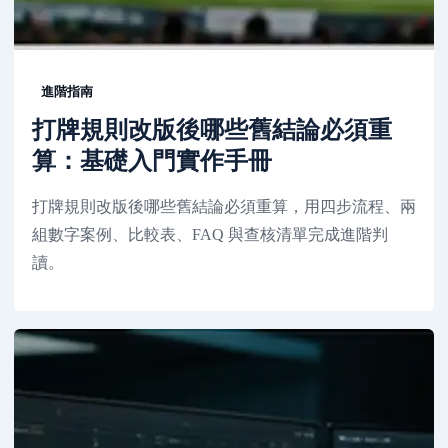
進階指南
打牌規則改版後哪些舊結論必須重
算：基礎入門實作手冊
打牌規則改版後哪些舊結論必須重算，用四步流程、兩
組數字案例、比較表、FAQ 與查核清單完成進階判
讀。