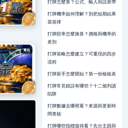
打牌怎麼算？公式、輸入與誤差帶
打牌機率如何理解？別把短期結果
當規律
打牌賠率怎麼換算？價格與機率的
差別
贊助
打牌策略怎麼建立？可重現的四步
流程
打牌新手怎麼開始？第一份檢核表
打牌常見錯誤有哪些？十二個判讀
陷阱
打牌數據去哪裡看？來源與更新時
間查核
打牌哪些指標值得看？先分主因與