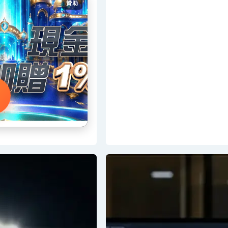
贊助
，
鎖
送