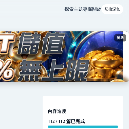
探索
主題
專欄
關於
切換深色
贊助
內容進度
112 / 112 篇已完成