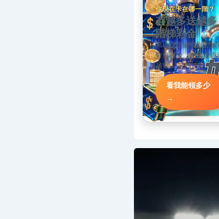
你現在卡在哪一階？
存越多送越多
階梯彩金
累積儲值達標自動解
對應彩金，階梯越高
越狠。
看我能領多少
→