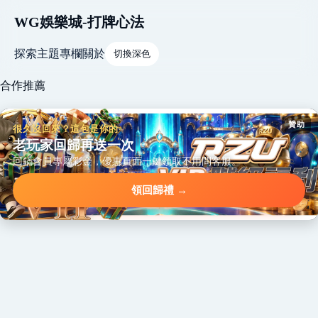
WG娛樂城-打牌心法
探索
主題
專欄
關於
切換深色
合作推薦
贊助
很久沒回來？這包是你的
老玩家回歸再送一次
回鍋會員專屬彩金，優惠頁面一鍵領取不用問客服。
領回歸禮 →