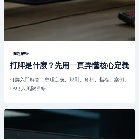
問題解答
打牌是什麼？先用一頁弄懂核心定義
打牌入門解答：整理定義、規則、資料、指標、案例、
FAQ 與風險界線。