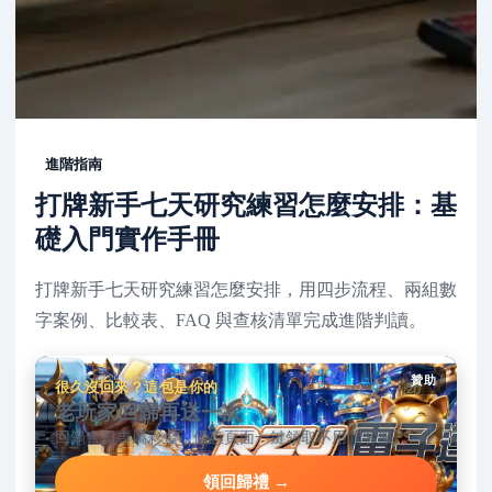
進階指南
打牌新手七天研究練習怎麼安排：基
礎入門實作手冊
打牌新手七天研究練習怎麼安排，用四步流程、兩組數
字案例、比較表、FAQ 與查核清單完成進階判讀。
贊助
很久沒回來？這包是你的
老玩家回歸再送一次
回鍋會員專屬彩金，優惠頁面一鍵領取不用問客服。
領回歸禮 →