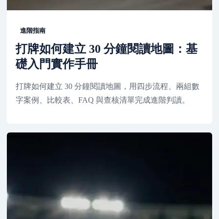
進階指南
打牌如何建立 30 分鐘閱讀地圖：基
礎入門實作手冊
打牌如何建立 30 分鐘閱讀地圖，用四步流程、兩組數
字案例、比較表、FAQ 與查核清單完成進階判讀。