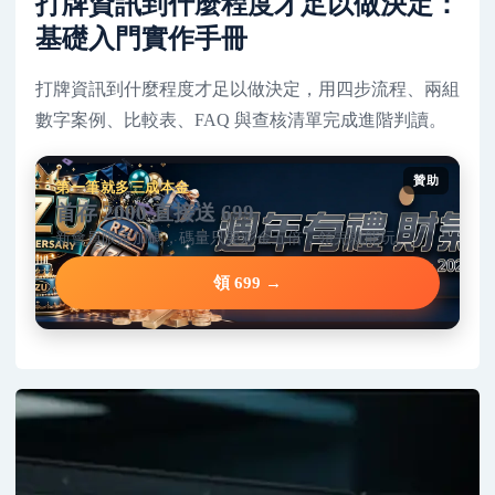
打牌資訊到什麼程度才足以做決定：
基礎入門實作手冊
打牌資訊到什麼程度才足以做決定，用四步流程、兩組
數字案例、比較表、FAQ 與查核清單完成進階判讀。
贊助
第一筆就多三成本金
首存 2000 直接送 699
新會員限定加碼，碼量只要彩金五倍，領完就能玩。
領 699 →