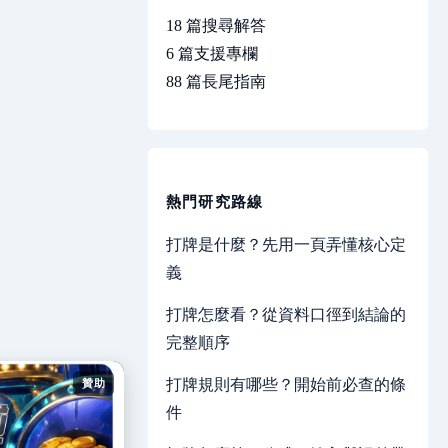
18 篇搜尋解答
6 篇支援專欄
88 篇長尾指南
熱門研究路線
打牌是什麼？先用一頁弄懂核心定
義
打牌怎麼看？從資料口徑到結論的
完整順序
打牌規則有哪些？開始前必查的條
贊助
件