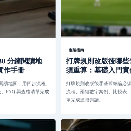
進階指南
30 分鐘閱讀地
打牌規則改版後哪些
實作手冊
須重算：基礎入門實
分鐘閱讀地圖，用四步流程、
打牌規則改版後哪些舊結論必
、FAQ 與查核清單完成
流程、兩組數字案例、比較表、F
單完成進階判讀。