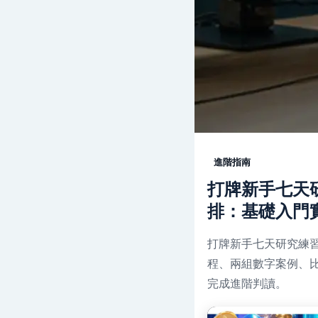
進階指南
打牌新手七天
排：基礎入門
打牌新手七天研究練
程、兩組數字案例、比
完成進階判讀。