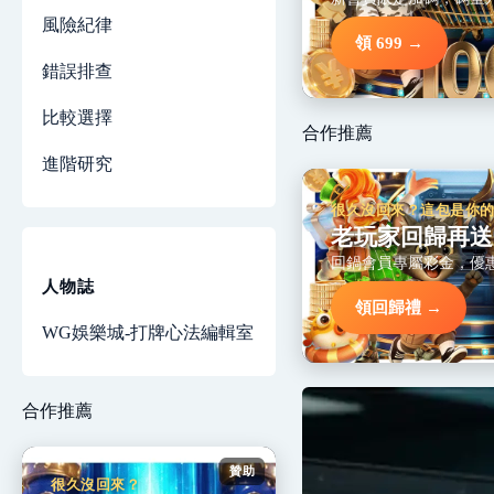
風險紀律
領 699 →
錯誤排查
比較選擇
合作推薦
進階研究
很久沒回來？這包是你
老玩家回歸再送
回鍋會員專屬彩金，優
人物誌
領回歸禮 →
WG娛樂城-打牌心法編輯室
合作推薦
贊助
很久沒回來？