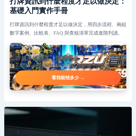
打牌資訊到什麼程度才足以做決定：
基礎入門實作手冊
打牌資訊到什麼程度才足以做決定，用四步流程、兩組
數字案例、比較表、FAQ 與查核清單完成進階判讀。
贊助
你現在卡在哪一階？
存越多送越多，階梯彩金
累積儲值達標自動解鎖對應彩金，階梯越高送越狠。
看我能領多少 →