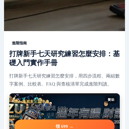
進階指南
打牌新手七天研究練習怎麼安排：基
礎入門實作手冊
打牌新手七天研究練習怎麼安排，用四步流程、兩組數
字案例、比較表、FAQ 與查核清單完成進階判讀。
贊助
第一筆就多三成本金
首存 2000 直接送 699
新會員限定加碼，碼量只要彩金五倍，領完就能玩。
領 699 →