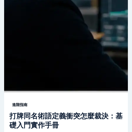
進階指南
打牌同名術語定義衝突怎麼裁決：基
礎入門實作手冊