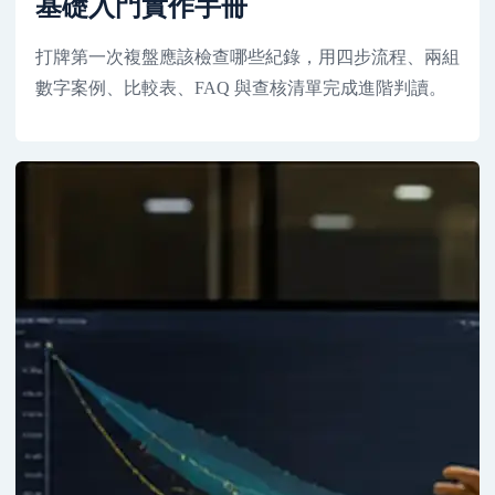
基礎入門實作手冊
打牌第一次複盤應該檢查哪些紀錄，用四步流程、兩組
數字案例、比較表、FAQ 與查核清單完成進階判讀。