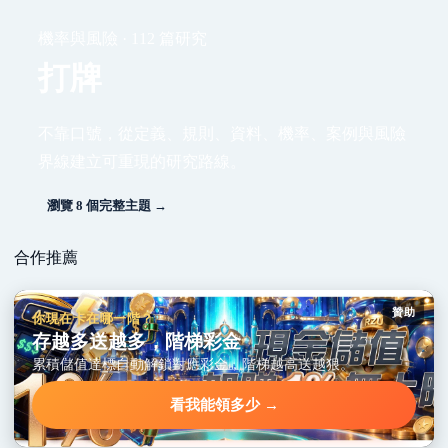
機率與風險 · 112 篇研究
打牌
不靠口號，從定義、規則、資料、機率、案例與風險
界線建立可重現的研究路線。
瀏覽 8 個完整主題 →
合作推薦
贊助
你現在卡在哪一階？
存越多送越多，階梯彩金
累積儲值達標自動解鎖對應彩金，階梯越高送越狠。
看我能領多少 →