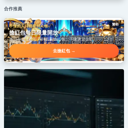
合作推薦
贊助
手慢的人只能看別人領
搶紅包每日限量開放
當日存款達標即可到首頁搶紅包，手速決定金額。
去搶紅包 →