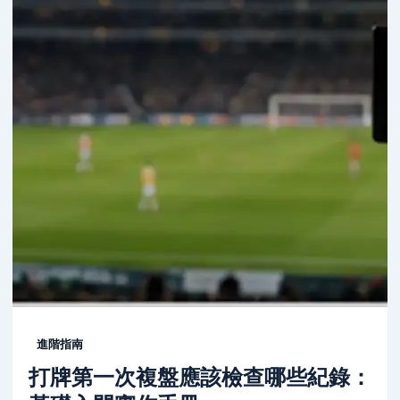
進階指南
打牌第一次複盤應該檢查哪些紀錄：