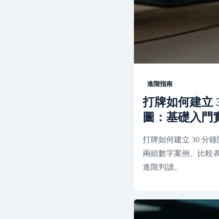
進階指南
打牌如何建立 
圖：基礎入門
打牌如何建立 30 
兩組數字案例、比較表
進階判讀。