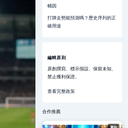
輔因
打牌走勢能預測嗎？歷史序列的正
確用途
編輯原則
原創撰寫、標示假設、保留未知、
禁止獲利保證。
查看完整政策
合作推薦
贊助