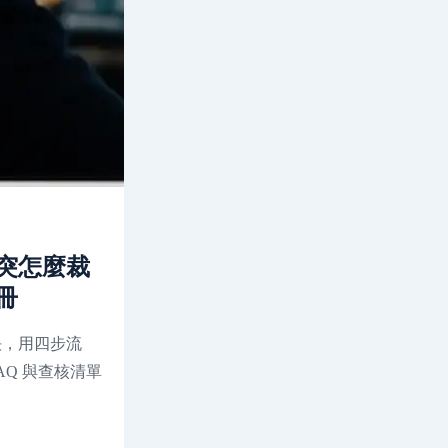
突怎麼裁
冊
決，用四步流
Q 與查核清單