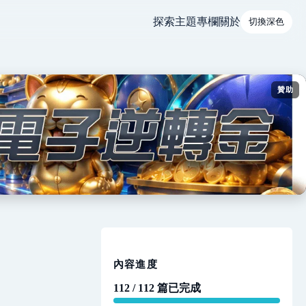
探索
主題
專欄
關於
切換深色
贊助
內容進度
112 / 112 篇已完成