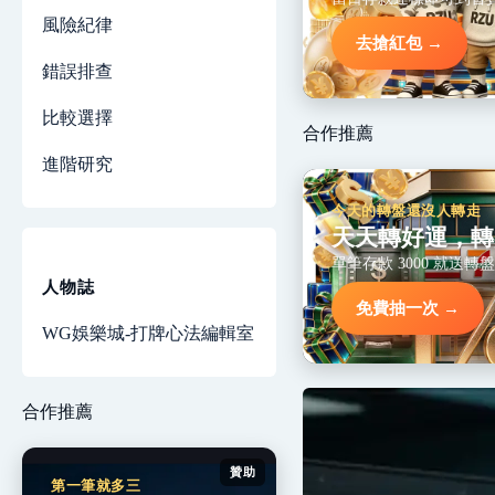
風險紀律
去搶紅包 →
錯誤排查
比較選擇
合作推薦
進階研究
今天的轉盤還沒人轉走
天天轉好運，轉
單筆存款 3000 就送轉
人物誌
免費抽一次 →
WG娛樂城-打牌心法編輯室
合作推薦
贊助
第一筆就多三