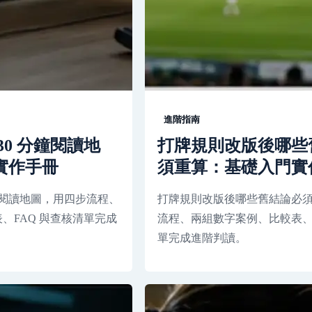
進階指南
30 分鐘閱讀地
打牌規則改版後哪些
實作手冊
須重算：基礎入門實
分鐘閱讀地圖，用四步流程、
打牌規則改版後哪些舊結論必
、FAQ 與查核清單完成
流程、兩組數字案例、比較表、F
單完成進階判讀。