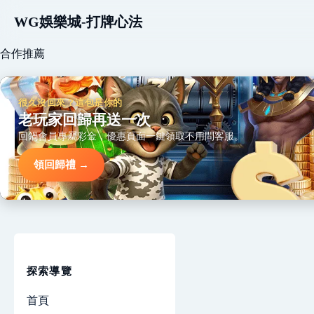
WG娛樂城-打牌心法
合作推薦
很久沒回來？這包是你的
老玩家回歸再送一次
回鍋會員專屬彩金，優惠頁面一鍵領取不用問客服。
領回歸禮 →
探索導覽
首頁