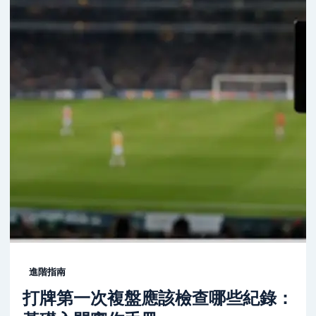
進階指南
打牌第一次複盤應該檢查哪些紀錄：