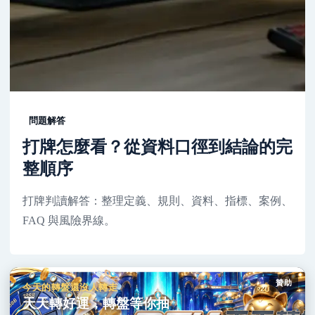
問題解答
打牌怎麼看？從資料口徑到結論的完
整順序
打牌判讀解答：整理定義、規則、資料、指標、案例、
FAQ 與風險界線。
贊助
今天的轉盤還沒人轉走
天天轉好運，轉盤等你抽