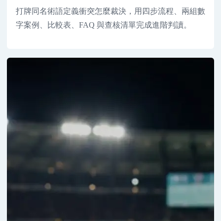
打牌同名術語定義衝突怎麼裁決，用四步流程、兩組數
字案例、比較表、FAQ 與查核清單完成進階判讀。