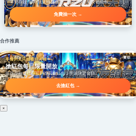
單筆存款 3000 就送轉盤機會，最高 2888 每天都能中。
免費抽一次 →
合作推薦
贊助
手慢的人只能看別人領
搶紅包每日限量開放
當日存款達標即可到首頁搶紅包，手速決定金額。
去搶紅包 →
×