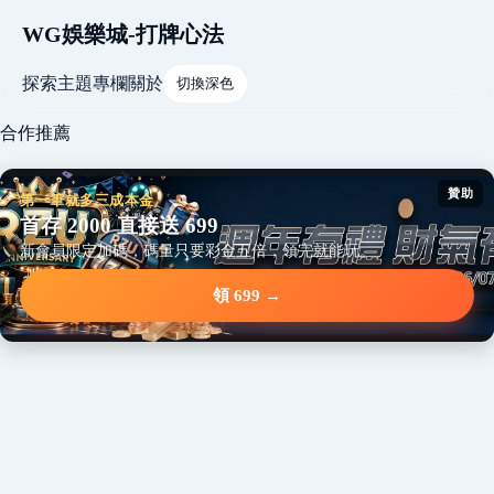
WG娛樂城-打牌心法
探索
主題
專欄
關於
切換深色
合作推薦
贊助
第一筆就多三成本金
首存 2000 直接送 699
新會員限定加碼，碼量只要彩金五倍，領完就能玩。
領 699 →