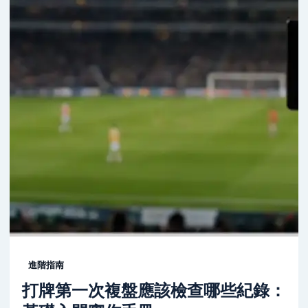
進階指南
打牌第一次複盤應該檢查哪些紀錄：