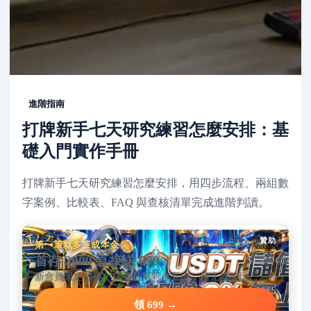
進階指南
打牌新手七天研究練習怎麼安排：基
礎入門實作手冊
打牌新手七天研究練習怎麼安排，用四步流程、兩組數
字案例、比較表、FAQ 與查核清單完成進階判讀。
贊助
第一筆就多三成本金
首存 2000 直接送 699
新會員限定加碼，碼量只要彩金五倍，領完就能玩。
領 699 →