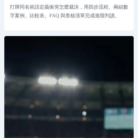
打牌同名術語定義衝突怎麼裁決，用四步流程、兩組數
字案例、比較表、FAQ 與查核清單完成進階判讀。